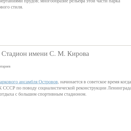
ертаниями прудов; многообразие рельефа этой части парка
вого стиля.
 Стадион имени С. М. Кирова
тариев
аркового ансамбля Островов
, начинается в советское время когда
 СССР по поводу социалистической реконструкции Ленинград
и отдыха с большим спортивным стадионом.