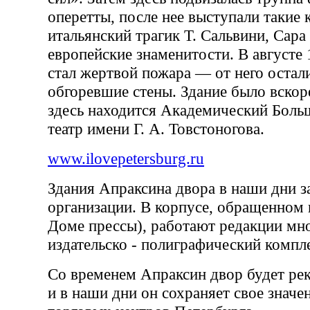
оперетты, после нее выступали такие 
итальянский трагик Т. Сальвини, Сара
европейские знаменитости. В августе 
стал жертвой пожара — от него остал
обгоревшие стены. Здание было вскор
здесь находится Академический Боль
театр имени Г. А. Товстоногова.
www.ilovepetersburg.ru
Здания Апраксина двора в наши дни 
организации. В корпусе, обращенном 
Доме прессы), работают редакции мно
издательско - полиграфический компл
Со временем Апраксин двор будет ре
и в наши дни он сохраняет свое значе