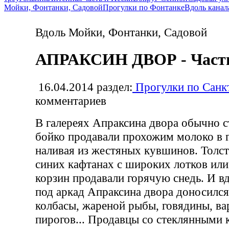
Мойки, Фонтанки, Садовой
Прогулки по Фонтанке
Вдоль канал
Вдоль Мойки, Фонтанки, Садовой
АПРАКСИН ДВОР - Часть
16.04.2014
раздел:
Прогулки по Санк
комментариев
В галереях Апраксина двора обычно с
бойко продавали прохожим молоко в 
наливая из жестяных кувшинов. Толс
синих кафтанах с широких лотков или
корзин продавали горячую снедь. И в
под аркад Апраксина двора доносилс
колбасы, жареной рыбы, говядины, ва
пирогов... Продавцы со стеклянными