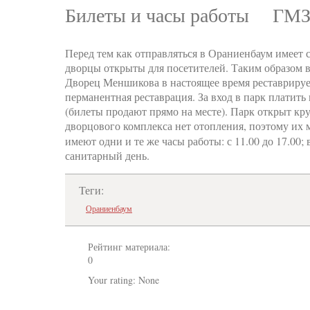
Билеты и часы работы ГМЗ
Перед тем как отправляться в Ораниенбаум имеет с
дворцы открыты для посетителей. Таким образом 
Дворец Меншикова в настоящее время реставрируе
перманентная реставрация. За вход в парк платить 
(билеты продают прямо на месте). Парк открыт круг
дворцового комплекса нет отопления, поэтому их 
имеют одни и те же часы работы: с 11.00 до 17.0
санитарный день.
Теги:
Ораниенбаум
Рейтинг материала:
0
Your rating:
None