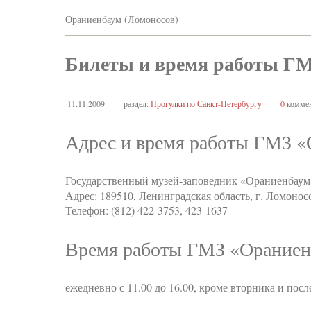
Ораниенбаум (Ломоносов)
Билеты и время работы Г
11.11.2009
раздел:
Прогулки по Санкт-Петербургу
0
коммен
Адрес и время работы ГМЗ 
Государственный музей-заповедник «Ораниенба
Адрес: 189510, Ленинградская область, г. Ломонос
Телефон: (812) 422-3753, 423-1637
Время работы ГМЗ «Орание
ежедневно с 11.00 до 16.00, кроме вторника и пос