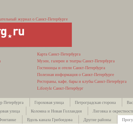
ательный журнал о Санкт-Петербурге
Карта Санкт-Петербурга
а
Музеи, галереи и театры Санкт-Петербурга
Гостиницы и отели Санкт-Петербурга
Полезная информация о Санкт-Петербурге
Рестораны, кафе, бары и клубы Санкт-Петербурга
Lifestyle Санкт-Петербург
р Петербурга
Гороховая улица
Петроградская сторона
Вас
довая улица
Коломна и Новая Голландия
Лиговка и окрестност
Фонтанке
Вдоль канала Грибоедова
Другие районы
Прогу