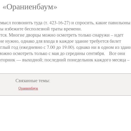
 «Ораниенбаум»
мысл позвонить туда (т. 423-16-27) и спросить, какие павильоны
вы избежите бесполезной траты времени.
тся. Многие дворцы можно осмотреть только снаружи – идет
не нужно, однако для входа в каждое здание требуется билет
лый год (ежедневно с 7.00 до 19.00). однако ни в одном из здан
можно осмотреть только с мая до середины сентября. Все они
0; вторник — выходной; последний понедельник каждого месяца –
Связанные темы:
Ораниенбаум