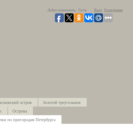
Добро пожаловать,
Гость
Вход
Регистрация
ильевский остров
Золотой треугольник
и
Острова
лки по пригородам Петербурга