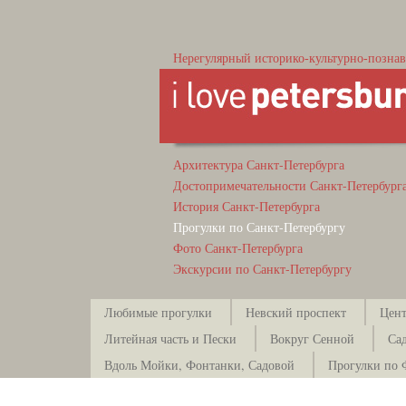
Нерегулярный историко-культурно-познав
Архитектура Санкт-Петербурга
Достопримечательности Санкт-Петербург
История Санкт-Петербурга
Прогулки по Санкт-Петербургу
Фото Санкт-Петербурга
Экскурсии по Санкт-Петербургу
Любимые прогулки
Невский проспект
Цент
Литейная часть и Пески
Вокруг Сенной
Са
Вдоль Мойки, Фонтанки, Садовой
Прогулки по 