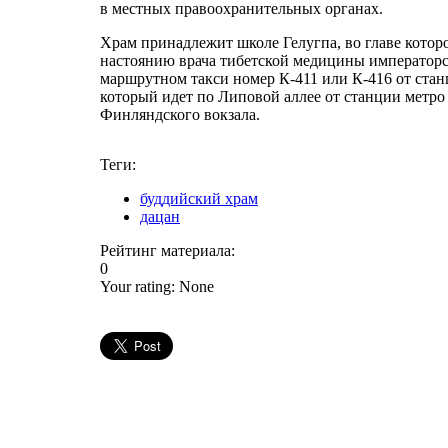
в местных правоохранительных органах.
Храм принадлежит школе Гелугпа, во главе которо
настоянию врача тибетской медицины императорск
маршрутном такси номер К-411 или К-416 от стан
который идет по Липовой аллее от станции метро
Финляндского вокзала.
Теги:
буддийский храм
дацан
Рейтинг материала:
0
Your rating:
None