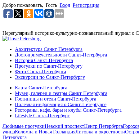
Добро пожаловать,
Гость
Вход
Регистрация
Нерегулярный историко-культурно-познавательный журнал о С
Архитектура Санкт-Петербурга
Достопримечательности Санкт-Петербурга
История Санкт-Петербурга
Прогулки по Санкт-Петербургу
Фото Санкт-Петербурга
Экскурсии по Санкт-Петербургу
Карта Санкт-Петербурга
Музеи, галереи и театры Санкт-Петербурга
Гостиницы и отели Санкт-Петербурга
Полезная информация о Санкт-Петербурге
Рестораны, кафе, бары и клубы Санкт-Петербурга
Lifestyle Санкт-Петербург
Любимые прогулки
Невский проспект
Центр Петербурга
Горохо
улица
Коломна и Новая Голландия
Лиговка и окрестности
Остро
Петербурга