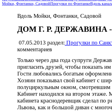
Мойки, Фонтанки, Садовой
Прогулки по Фонтанке
Вдоль канал
Вдоль Мойки, Фонтанки, Садовой
ДОМ Г. Р. ДЕРЖАВИНА - 
07.05.2013
раздел:
Прогулки по Санк
комментариев
Только через два года супруги Держа
пригласить друзей, чтобы показать им
Гости любовались богатым оформлени
Хозяин показывал свой кабинет с ши
полуциркульным окном, смотревшим 
Кабинет находился на втором этаже. 
кабинета краснодеревщик сделал по р
Львова, как и большой диван с мног