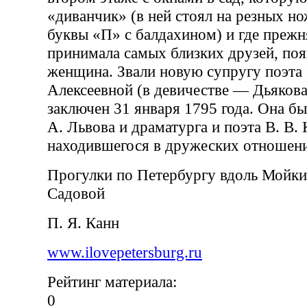
«диванчик» (в ней стоял на резных но
буквы «П» с балдахином) и где прежн
принимала самых близких друзей, поя
женщина. Звали новую супругу поэта
Алексеевной (в девичестве — Дьякова)
заключен 31 января 1795 года. Она бы
А. Львова и драматурга и поэта В. В. 
находившегося в дружеских отношен
Прогулки по Петербургу вдоль Мойки
Садовой
П. Я. Канн
www.ilovepetersburg.ru
Рейтинг материала:
0