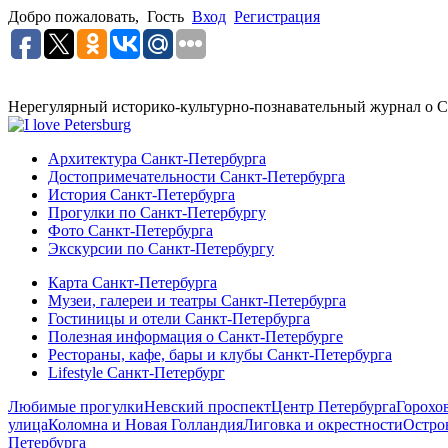
Добро пожаловать,
Гость
Вход
Регистрация
Нерегулярный историко-культурно-познавательный журнал о С
Архитектура Санкт-Петербурга
Достопримечательности Санкт-Петербурга
История Санкт-Петербурга
Прогулки по Санкт-Петербургу
Фото Санкт-Петербурга
Экскурсии по Санкт-Петербургу
Карта Санкт-Петербурга
Музеи, галереи и театры Санкт-Петербурга
Гостиницы и отели Санкт-Петербурга
Полезная информация о Санкт-Петербурге
Рестораны, кафе, бары и клубы Санкт-Петербурга
Lifestyle Санкт-Петербург
Любимые прогулки
Невский проспект
Центр Петербурга
Горохо
улица
Коломна и Новая Голландия
Лиговка и окрестности
Остро
Петербурга