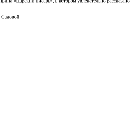
уприна «Царский писарь», в котором увлекательно рассказано
, Садовой