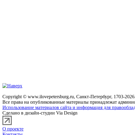
Copyright © www.ilovepetersburg.ru, Санкт-Петербург, 1703-2026
Все права на опубликованные материалы принадлежат админис
Использование материалов сайта и информация для правооблад
Сделано в дизайн-студии Via Design
О проекте
Контакты