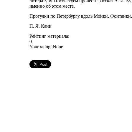
литературу. Посоветуем прочесть рассказ А. И. К
именно об этом месте.
Прогулки по Петербургу вдоль Мойки, Фонтанки
П. Я. Канн
Рейтинг материала:
0
Your rating:
None