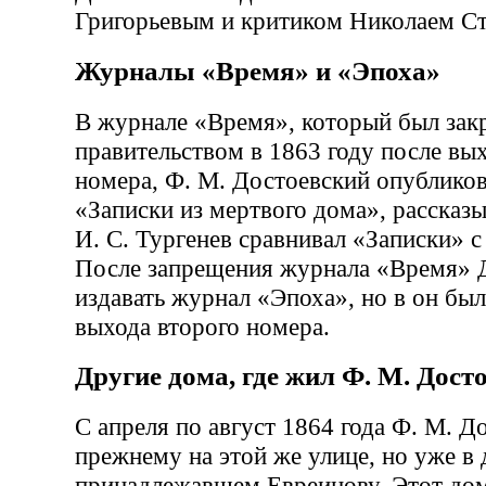
Григорьевым и критиком Николаем С
Журналы «Время» и «Эпоха»
В журнале «Время», который был зак
правительством в 1863 году после вы
номера, Ф. М. Достоевский опублико
«Записки из мертвого дома», рассказ
И. С. Тургенев сравнивал «Записки» с
После запрещения журнала «Время» Д
издавать журнал «Эпоха», но в он был
выхода второго номера.
Другие дома, где жил Ф. М. Дост
С апреля по август 1864 года Ф. М. Д
прежнему на этой же улице, но уже в
принадлежавшем Евреинову. Этот дом