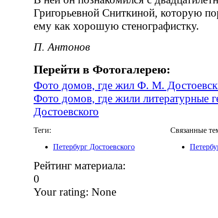
Григорьевной Сниткиной, которую п
ему как хорошую стенографистку.
П. Антонов
Перейти в Фотогалерею:
Фото домов, где жил Ф. М. Достоевс
Фото домов, где жили литературные г
Достоевского
Теги:
Связанные те
Петербург Достоевского
Петербу
Рейтинг материала:
0
Your rating:
None