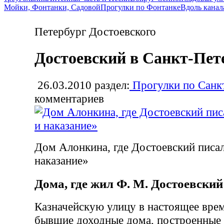
Мойки, Фонтанки, Садовой
Прогулки по Фонтанке
Вдоль канал
Петербург Достоевского
Достоевский в Санкт-Пет
26.03.2010
раздел:
Прогулки по Санк
комментариев
Дом Алонкина, где Достоевский писа
наказание»
Дома, где жил Ф. М. Достоевский
Казначейскую улицу в настоящее вр
бывшие доходные дома, построенные 