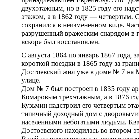
двухэтажным, но в 1825 году его над
этажом, а в 1862 году — четвертым. С
сохранился в неизмененном виде. Час
разрушенный вражеским снарядом в г
вскоре был восстановлен.
С августа 1864 по январь 1867 года, 
короткой поездки в 1865 году за гран
Достоевский жил уже в доме № 7 на
улице.
Дом № 7 был построен в 1835 году а
Комаровым трехэтажным, а в 1876 год
Кузьмин надстроил его четвертым эта
типичный доходный дом с дворовыми
населенными небогатыми людьми. Ква
Достоевского находилась во втором э
В ней он познакомился с двадцатилет