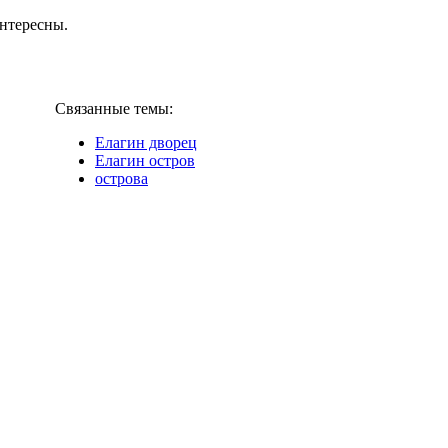
интересны.
Связанные темы:
Елагин дворец
Елагин остров
острова