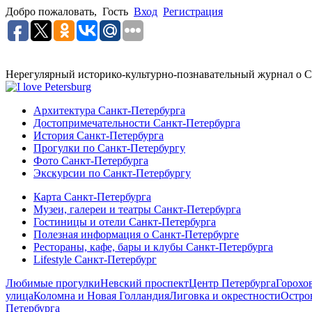
Добро пожаловать,
Гость
Вход
Регистрация
Нерегулярный историко-культурно-познавательный журнал о С
Архитектура Санкт-Петербурга
Достопримечательности Санкт-Петербурга
История Санкт-Петербурга
Прогулки по Санкт-Петербургу
Фото Санкт-Петербурга
Экскурсии по Санкт-Петербургу
Карта Санкт-Петербурга
Музеи, галереи и театры Санкт-Петербурга
Гостиницы и отели Санкт-Петербурга
Полезная информация о Санкт-Петербурге
Рестораны, кафе, бары и клубы Санкт-Петербурга
Lifestyle Санкт-Петербург
Любимые прогулки
Невский проспект
Центр Петербурга
Горохо
улица
Коломна и Новая Голландия
Лиговка и окрестности
Остро
Петербурга