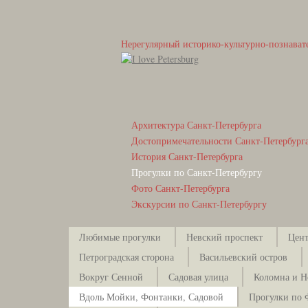
Нерегулярный историко-культурно-познават
Архитектура Санкт-Петербурга
Достопримечательности Санкт-Петербург
История Санкт-Петербурга
Прогулки по Санкт-Петербургу
Фото Санкт-Петербурга
Экскурсии по Санкт-Петербургу
Любимые прогулки
Невский проспект
Цент
Петроградская сторона
Васильевский остров
Вокруг Сенной
Садовая улица
Коломна и Н
Вдоль Мойки, Фонтанки, Садовой
Прогулки по 