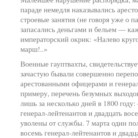
параде немедля наказывались аресто
строевые занятия (не говоря уже о п
запасались деньгами и бельем — ка
императорский окрик: «Налево круг
марш!..»
Военные гауптвахты, свидетельствуе
зачастую бывали совершенно переп
арестованными офицерами и генерал
примеру, перечень безумных выходо
лишь за несколько дней в 1800 году:
генерал-лейтенантов и двадцать вос
уволены от службы. 7 марта один по
восемь генерал-лейтенантов и двадца