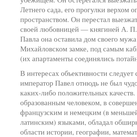
Летнего сада, его прогулки верхом 
пространством. Он перестал выезжат
своей любовницей — княгиней А. П.
Павла она оставила дом своего мужа
Михайловском замке, под самым ка
(их апартаменты соединялись потайн
В интересах объективности следует с
император Павел отнюдь не был чу
каких-либо положительных качеств.
образованным человеком, в соверше
французским и немецким (в меньше
латинским) языками, обладал обшир
области истории, географии, математ