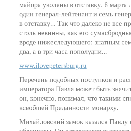
майора уволены в отставку. 8 марта 
один генерал-лейтенант и семь гене
в отставку... Так что далеко не все 
столь невинны, как его сумасбродн
вроде нижеследующего: знатным сем
два, а в три часа пополудни...
www.ilovepetersburg.ru
Перечень подобных поступков и ра
императора Павла может быть значит
он, конечно, понимал, что такими с
всеобщей Преданности монарху.
Михайловский замок казался Павлу
убежищем. Он остерегался выезжать