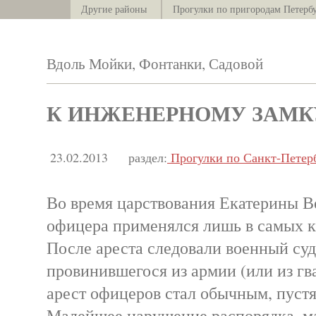
Другие районы
Прогулки по пригородам Петерб
Вдоль Мойки, Фонтанки, Садовой
К ИНЖЕНЕРНОМУ ЗАМКУ -
23.02.2013
раздел:
Прогулки по Санкт-Петер
Во время царствования Екатерины В
офицера применялся лишь в самых к
После ареста следовали военный суд
провинившегося из армии (или из гв
арест офицеров стал обычным, пуст
Малейшее нарушение распорядка, м