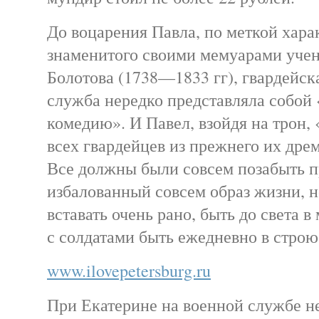
До воцарения Павла, по меткой хара
знаменитого своими мемуарами учено
Болотова (1738—1833 гг), гвардейск
служба нередко представляла собо
комедию». И Павел, взойдя на трон,
всех гвардейцев из прежнего их дрем
Все должны были совсем позабыть п
избалованный совсем образ жизни, н
вставать очень рано, быть до света в
с солдатами быть ежедневно в строю
www.ilovepetersburg.ru
При Екатерине на военной службе не