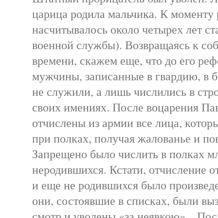
царица родила мальчика. К моменту 
насчитывалось около четырех лет с
военной службы). Возвращаясь к со
времени, скажем еще, что до его ре
мужчины, записанные в гвардию, в 
не служили, а лишь числились в стр
своих имениях. После воцарения Па
отчислены из армии все лица, котор
при полках, получая жалованье и по
Запрещено было числить в полках м
неродившихся. Кстати, отчисление о
и еще не родившихся было произведе
они, состоявшие в списках, были вы
смотр и уволены «за неявкою»... Пос