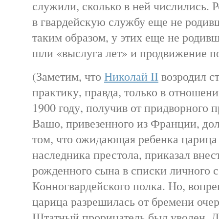
служили, сколько в ней числились. 
в гвардейскую службу еще не родивш
таким образом, у этих еще не родив
шли «выслуга лет» и продвижение п
(Заметим, что
Николай II
возродил с
практику, правда, только в отношени
1900 году, получив от придворного 
Вашо, привезенного из Франции, до
том, что ожидающая ребенка царица 
наследника престола, приказал внес
рожденного сына в списки личного с
Конногвардейского полка. Но, вопре
царица разрешилась от бремени очер
Штатный прорицатель был уволен. Л