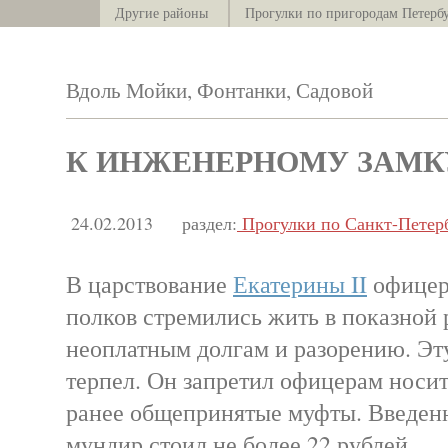
Другие районы
Прогулки по пригородам Петерб
Вдоль Мойки, Фонтанки, Садовой
К ИНЖЕНЕРНОМУ ЗАМКУ -
24.02.2013
раздел:
Прогулки по Санкт-Петер
В царствование
Екатерины II
офицер
полков стремились жить в показной 
неоплатным долгам и разорению. Эт
терпел. Он запретил офицерам носи
ранее общепринятые муфты. Введен
мундир стоил не более 22 рублей.