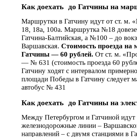
Как доехать до Гатчины на мар
Маршрутки в Гатчину идут от ст. м. 
18, 18а, 100а. Маршрутка №18 довезет
Гатчина-Балтийская, а №100 – до вокз
Варшавская.
Стоимость проезда на 
Гатчины — 60 рублей.
От ст. м. «П
— № 631 (стоимость проезда 60 рубл
Гатчину ходят с интервалом примерно
площади Победы в Гатчину следует м
автобус № 431
Как доехать до Гатчины на элек
Между Петербургом и Гатчиной идут 
железнодорожные линии – Варшавског
направлений – с двумя станциями в Га