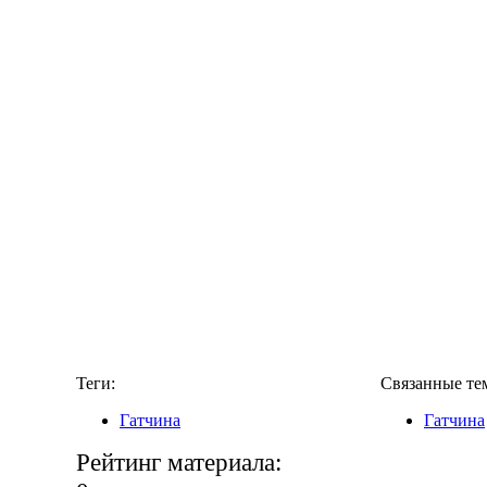
Теги:
Связанные те
Гатчина
Гатчина
Рейтинг материала: