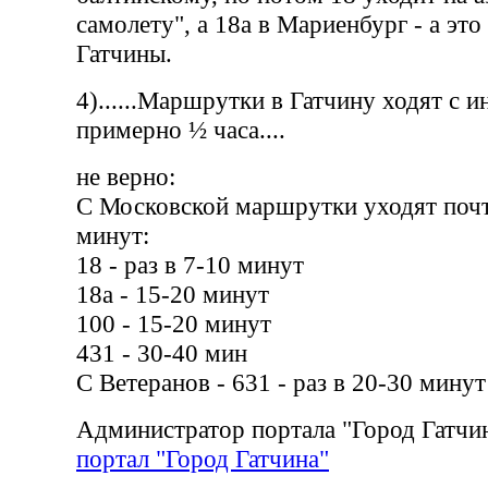
самолету", а 18а в Мариенбург - а эт
Гатчины.
4)......Маршрутки в Гатчину ходят с 
примерно ½ часа....
не верно:
С Московской маршрутки уходят поч
минут:
18 - раз в 7-10 минут
18а - 15-20 минут
100 - 15-20 минут
431 - 30-40 мин
С Ветеранов - 631 - раз в 20-30 минут
Администратор портала "Город Гатчи
портал "Город Гатчина"