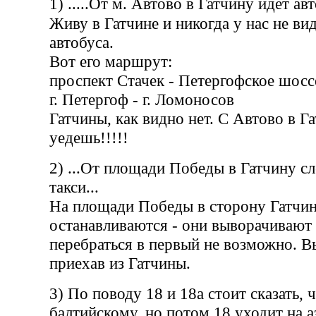
1) .....От м. Автово в Гатчину идет авт
Живу в Гатчине и никогда у нас не ви
автобуса.
Вот его маршрут:
проспект Стачек - Петергофское шоссе
г. Петергоф - г. Ломоносов
Гатчины, как видно нет. С Автово в Г
уедешь!!!!!
2) ...От площади Победы в Гатчину с
такси...
На площади Победы в сторону Гатчи
останавливаются - они выворачивают 
перебраться в первый не возможно. В
приехав из Гатчины.
3) По поводу 18 и 18а стоит сказать, 
балтийскому, но потом 18 уходит на 