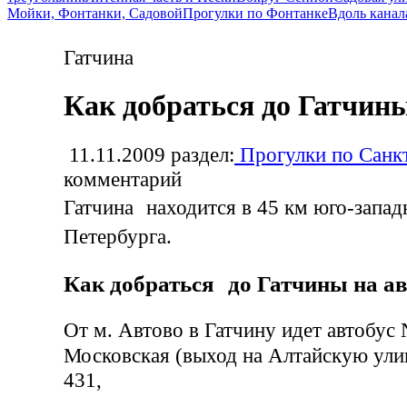
Мойки, Фонтанки, Садовой
Прогулки по Фонтанке
Вдоль канал
Гатчина
Как добраться до Гатчин
11.11.2009
раздел:
Прогулки по Санк
комментарий
Гатчина находится в 45 км юго-запад
Петербурга.
Как добраться до Гатчины на ав
От м. Автово в Гатчину идет автобус
Московская (выход на Алтайскую ул
431,