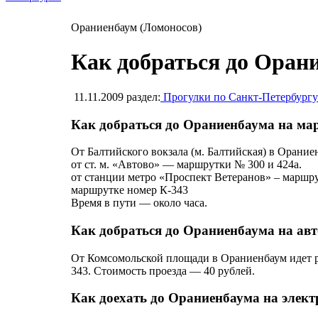
Ораниенбаум (Ломоносов)
Как добраться до Оран
11.11.2009
раздел:
Прогулки по Санкт-Петербургу
Как добраться до Ораниенбаума на ма
От Балтийского вокзала (м. Балтийская) в Орани
от ст. м. «Автово» — маршрутки № 300 и 424а.
от станции метро «Проспект Ветеранов» – маршру
маршрутке номер К-343
Время в пути — около часа.
Как добраться до Ораниенбаума на авт
От Комсомольской площади в Ораниенбаум идет р
343. Стоимость проезда — 40 рублей.
Как доехать до Ораниенбаума на элект