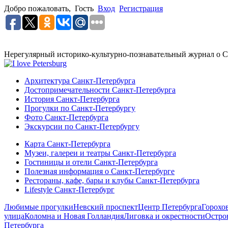
Добро пожаловать,
Гость
Вход
Регистрация
Нерегулярный историко-культурно-познавательный журнал о С
Архитектура Санкт-Петербурга
Достопримечательности Санкт-Петербурга
История Санкт-Петербурга
Прогулки по Санкт-Петербургу
Фото Санкт-Петербурга
Экскурсии по Санкт-Петербургу
Карта Санкт-Петербурга
Музеи, галереи и театры Санкт-Петербурга
Гостиницы и отели Санкт-Петербурга
Полезная информация о Санкт-Петербурге
Рестораны, кафе, бары и клубы Санкт-Петербурга
Lifestyle Санкт-Петербург
Любимые прогулки
Невский проспект
Центр Петербурга
Горохо
улица
Коломна и Новая Голландия
Лиговка и окрестности
Остро
Петербурга