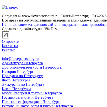
Copyright © www.ilovepetersburg.ru, Санкт-Петербург, 1703-2026
Все права на опубликованные материалы принадлежат админис
Использование материалов сайта и информация для правооблад
Сделано в дизайн-студии Via Design
О проекте
Контакты
Реклама
info@ilovepetersburg.ru
Архитектура Петербурга
Достопримечательности Петербурга
История Петербурга
Прогулки по Петербургу
Фото Петербурга
Экскурсии по Петербургу
Карта Петербурга
Музеи, галереи и театры Петербурга
Гостиницы и отели Петербурга
Полезная информация о Петербурге
Рестораны, кафе, бары и клубы Петербурга