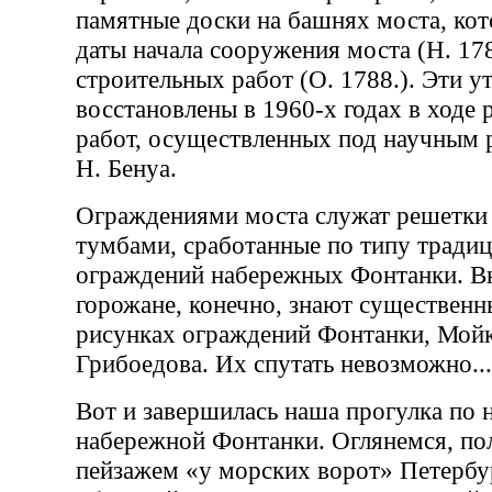
памятные доски на башнях моста, ко
даты начала сооружения моста (Н. 17
строительных работ (О. 1788.). Эти у
восстановлены в 1960-х годах в ходе
работ, осуществленных под научным 
Н. Бенуа.
Ограждениями моста служат решетки
тумбами, сработанные по типу тради
ограждений набережных Фонтанки. В
горожане, конечно, знают существенн
рисунках ограждений Фонтанки, Мойк
Грибоедова. Их спутать невозможно...
Вот и завершилась наша прогулка по 
набережной Фонтанки. Оглянемся, п
пейзажем «у морских ворот» Петербу