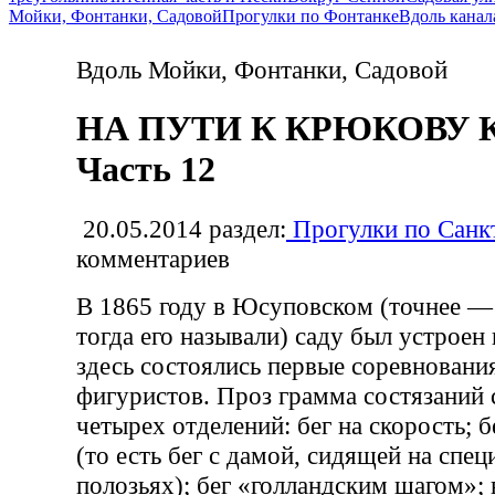
Мойки, Фонтанки, Садовой
Прогулки по Фонтанке
Вдоль канал
Вдоль Мойки, Фонтанки, Садовой
НА ПУТИ К КРЮКОВУ 
Часть 12
20.05.2014
раздел:
Прогулки по Санк
комментариев
В 1865 году в Юсуповском (точнее —
тогда его называли) саду был устроен 
здесь состоялись первые соревновани
фигуристов. Проз грамма состязаний 
четырех отделений: бег на скорость; 
(то есть бег с дамой, сидящей на спец
полозьях); бег «голландским шагом»;