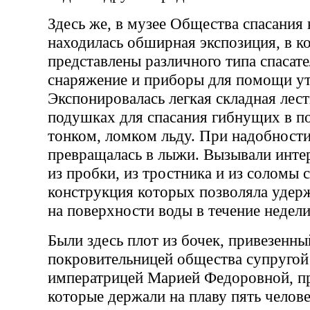
Здесь же, в музее Общества спасания 
находилась обширная экспозиция, в к
представлены различного типа спасате
снаряжение и приборы для помощи 
Экспонировалась легкая складная лес
подушках для спасания гибнущих в п
тонком, ломком льду. При надобности
превращалась в лыжи. Вызывали инте
из пробки, из тростника и из соломы 
конструкция которых позволяла удер
на поверхности воды в течение недели
Были здесь плот из бочек, привезенны
покровительницей общества супругой
императрицей Марией Федоровной, п
которые держали на плаву пять челове