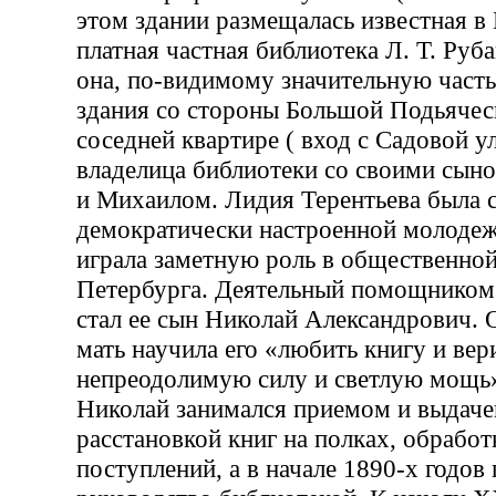
этом здании размещалась известная в
платная частная библиотека Л. Т. Руб
она, по-видимому значительную часть
здания со стороны Большой Подьячес
соседней квартире ( вход с Садовой у
владелица библиотеки со своими сын
и Михаилом. Лидия Терентьева была с
демократически настроенной молодеж
играла заметную роль в общественно
Петербурга. Деятельный помощником 
стал ее сын Николай Александрович. 
мать научила его «любить книгу и вери
непреодолимую силу и светлую мощь
Николай занимался приемом и выдаче
расстановкой книг на полках, обрабо
поступлений, а в начале 1890-х годов 