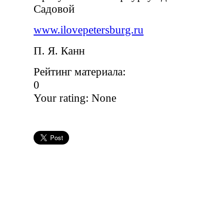
Садовой
www.ilovepetersburg.ru
П. Я. Канн
Рейтинг материала:
0
Your rating:
None