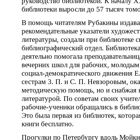
руководство библиотекой. К началу 
библиотеки выросли до 57 тысяч томо
В помощь читателям Рубакины издав
рекомендательные указатели художест
литературы, создали при библиотеке 
библиографический отдел. Библиотек
деятельно помогала преподавательниц
вечерних школ для рабочих, молодым
социал-демократического движения Е.
сестрам 3. П. и С. П. Невзоровым, ок
методическую помощь, но и снабжая 
литературой. По советам своих учите
рабочие-ученики обращались в библи
Это была первая из библиотек, котора
книги бесплатно.
Прогулки по Петербургу вдоль Мойки