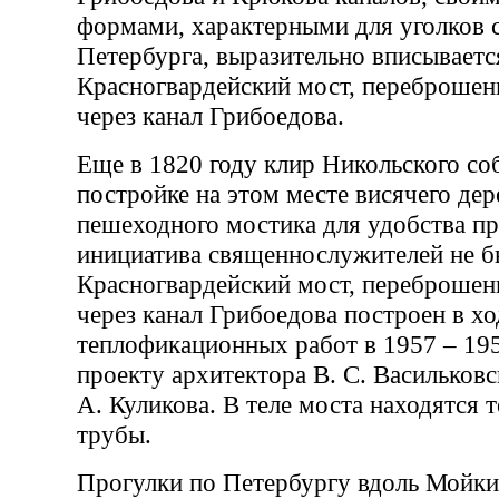
формами, характерными для уголков 
Петербурга, выразительно вписывает
Красногвардейский мост, переброшен
через канал Грибоедова.
Еще в 1820 году клир Никольского со
постройке на этом месте висячего де
пешеходного мостика для удобства п
инициатива священнослужителей не б
Красногвардейский мост, переброшен
через канал Грибоедова построен в хо
теплофикационных работ в 1957 – 195
проекту архитектора В. С. Васильковс
А. Куликова. В теле моста находятся
трубы.
Прогулки по Петербургу вдоль Мойки