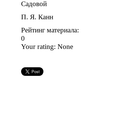
Садовой
П. Я. Канн
Рейтинг материала:
0
Your rating:
None