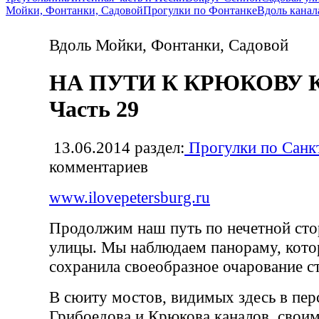
Мойки, Фонтанки, Садовой
Прогулки по Фонтанке
Вдоль канал
Вдоль Мойки, Фонтанки, Садовой
НА ПУТИ К КРЮКОВУ 
Часть 29
13.06.2014
раздел:
Прогулки по Санк
комментариев
www.ilovepetersburg.ru
Продолжим наш путь по нечетной ст
улицы. Мы наблюдаем панораму, котор
сохранила своеобразное очарование с
В сюиту мостов, видимых здесь в пер
Грибоедова и Крюкова каналов, свои