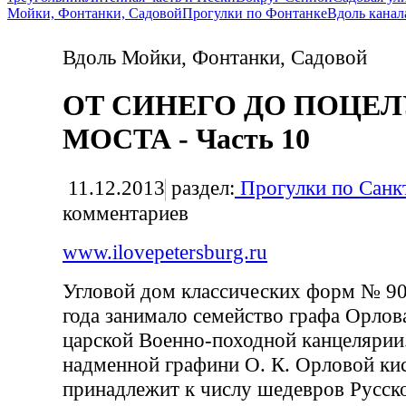
Мойки, Фонтанки, Садовой
Прогулки по Фонтанке
Вдоль канал
Вдоль Мойки, Фонтанки, Садовой
ОТ СИНЕГО ДО ПОЦЕЛ
МОСТА - Часть 10
11.12.2013
раздел:
Прогулки по Санк
комментариев
www.ilovepetersburg.ru
Угловой дом классических форм № 90
года занимало семейство графа Орлов
царской Военно-походной канцелярии
надменной графини О. К. Орловой кис
принадлежит к числу шедевров Русско