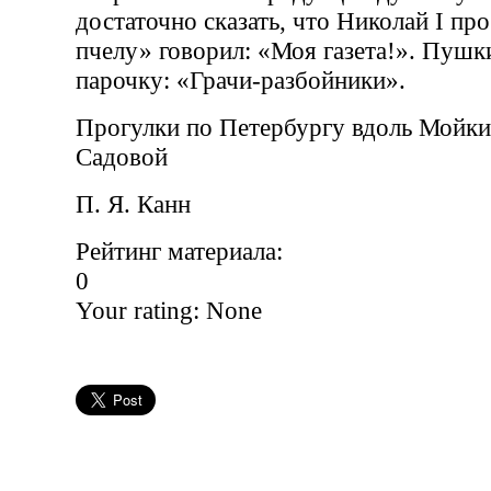
достаточно сказать, что Николай I п
пчелу» говорил: «Моя газета!». Пушк
парочку: «Грачи-разбойники».
Прогулки по Петербургу вдоль Мойки
Садовой
П. Я. Канн
Рейтинг материала:
0
Your rating:
None