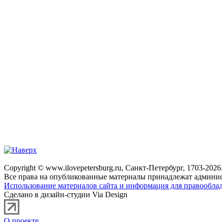
Copyright © www.ilovepetersburg.ru, Санкт-Петербург, 1703-2026
Все права на опубликованные материалы принадлежат админис
Использование материалов сайта и информация для правооблад
Сделано в дизайн-студии Via Design
О проекте