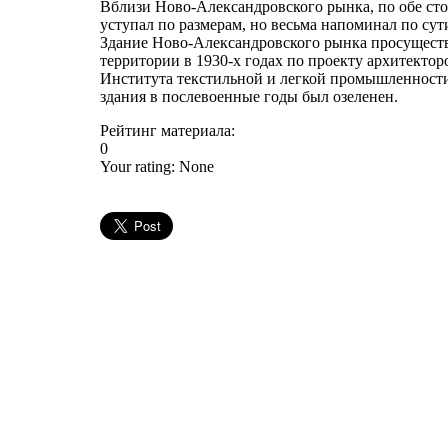
Вблизи Ново-Александровского рынка, по обе ст
уступал по размерам, но весьма напоминал по сут
Здание Ново-Александровского рынка просущество
территории в 1930-х годах по проекту архитекто
Института текстильной и легкой промышленности
здания в послевоенные годы был озеленен.
Рейтинг материала:
0
Your rating:
None