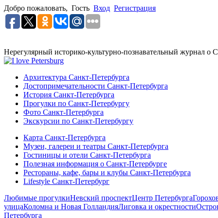
Добро пожаловать,
Гость
Вход
Регистрация
Нерегулярный историко-культурно-познавательный журнал о С
Архитектура Санкт-Петербурга
Достопримечательности Санкт-Петербурга
История Санкт-Петербурга
Прогулки по Санкт-Петербургу
Фото Санкт-Петербурга
Экскурсии по Санкт-Петербургу
Карта Санкт-Петербурга
Музеи, галереи и театры Санкт-Петербурга
Гостиницы и отели Санкт-Петербурга
Полезная информация о Санкт-Петербурге
Рестораны, кафе, бары и клубы Санкт-Петербурга
Lifestyle Санкт-Петербург
Любимые прогулки
Невский проспект
Центр Петербурга
Горохо
улица
Коломна и Новая Голландия
Лиговка и окрестности
Остро
Петербурга