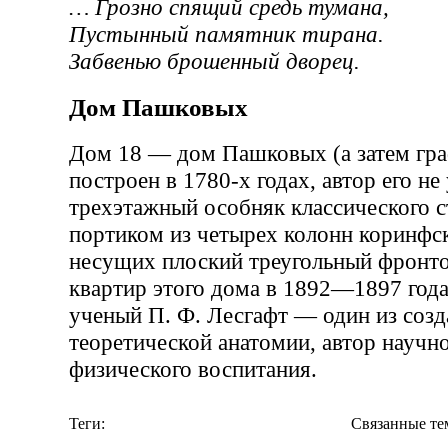
… Грозно спящий средь тумана,
Пустынный памятник тирана.
Забвенью брошенный дворец.
Дом Пашковых
Дом 18 — дом Пашковых (а затем гр
построен в 1780-х годах, автор его не
трехэтажный особняк классического 
портиком из четырех колонн коринфск
несущих плоский треугольный фронто
квартир этого дома в 1892—1897 год
ученый П. Ф. Лесгафт — один из созд
теоретической анатомии, автор научн
физического воспитания.
Теги:
Связанные те