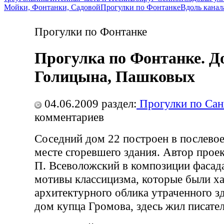
Мойки, Фонтанки, Садовой
Прогулки по Фонтанке
Вдоль канал
Прогулки по Фонтанке
Прогулка по Фонтанке. Д
Голицына, Пашковых
04.06.2009
раздел:
Прогулки по Сан
комментариев
Соседний дом 22 построен в послевое
месте сгоревшего здания. Автор проек
П. Всеволожский в композиции фасад
мотивы классицизма, которые были х
архитектурного облика утраченного зд
дом купца Громова, здесь жил писате