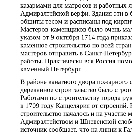
казармами для матросов и работных л
Адмиралтейской верфи. Здания эти в
обшиты тесом и расписаны под кирпи
Мастеров-каменщиков было очень мал
указом от 9 октября 1714 года приказ
каменное строительство по всей стран
мастеров отправить в Санкт-Петербур
работы. Практически вся Россия помо
каменный Петербург.
В районе канатного двора пожарного 
деревянное строительство было строг
Работами по строительству города ру
в 1709 году Канцелярия от строений.
строительство началось и на участке 
Адмиралтейством и Шневенской слоб
источник сообщает, что на линии к Г