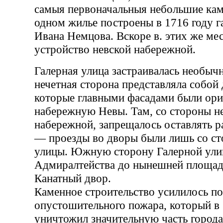
самыя первоначальныя небольшие кам
одном жилье построены в 1716 году г
Ивана Немцова. Вскоре в. этих же ме
устройство невской набережной.
Галерная улица застраивалась необычн
нечетная сторона представляла собой
которые главными фасадами были ори
набережную Невы. Там, со стороны н
набережной, запрещалось оставлять р
— проезды во дворы были лишь со ст
улицы. Южную сторону Галерной ули
Адмиралтейства до нынешней площад
Канатный двор.
Каменное строительство усилилось по
опустошительного пожара, который в 
уничтожил значительную часть города