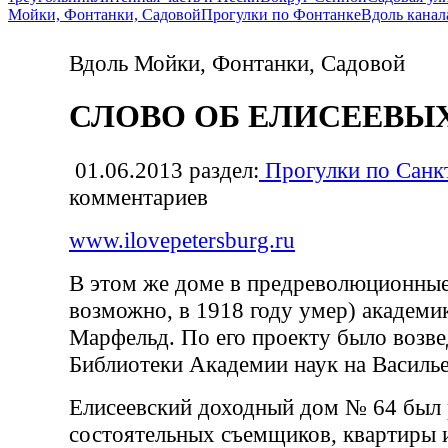
Мойки, Фонтанки, Садовой
Прогулки по Фонтанке
Вдоль канал
Вдоль Мойки, Фонтанки, Садовой
СЛОВО ОБ ЕЛИСЕЕВЫХ -
01.06.2013
раздел:
Прогулки по Санк
комментариев
www.ilovepetersburg.ru
В этом же доме в предреволюционные
возможно, в 1918 году умер) академик
Mapфельд. По его проекту было возве
Библиотеки Академии наук на Василье
Елисеевский доходный дом № 64 был 
состоятельных съемщиков, квартиры 