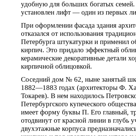
удобную для больших богатых семей.
установлен лифт — один из первых л
При оформлении фасада здания архит
отказался от использования традицио
Петербурга штукатурки и применил 
кирпич. Это придало эффектный облик
керамические декоративные детали хо
кирпичной облицовкой.
Соседний дом № 62, ныне занятый шк
1882—1883 годах (архитекторы Ф. Ха
Токарев). В нем находилось Петровск
Петербургского купеческого общества
имеет форму буквы П. Его главный, 
отодвинут от красной линии в глубь у
двухэтажные корпуса предназначались