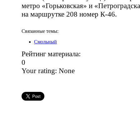
метро «Горьковская» и «Петроградск
на маршрутке 208 номер К-46.
Связанные темы:
Смольный
Рейтинг материала:
0
Your rating:
None