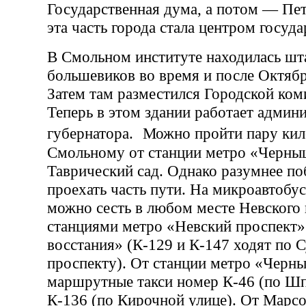
Государственная дума, а потом — Пет
эта часть города стала центром госуда
В Смольном институте находилась шт
большевиков во время и после Октяб
Затем там разместился Городской ком
Теперь в этом здании работает админ
губернатора. Можно пройти пару кил
Смольному от станции метро «Черны
Таврический сад. Однако разумнее по
проехать часть пути. На микроавтобу
можно сесть в любом месте Невского
станциями метро «Невский проспект
восстания» (К-129 и К-147 ходят по 
проспекту). От станции метро «Черн
маршрутные такси номер К-46 (по Шп
К-136 (по Кирочной улице). От Марсо