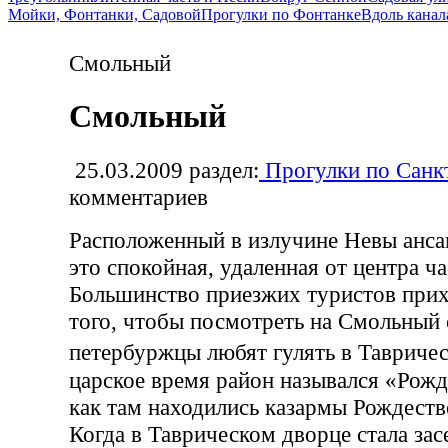
Мойки, Фонтанки, Садовой
Прогулки по Фонтанке
Вдоль канал
Смольный
Смольный
25.03.2009
раздел:
Прогулки по Санк
комментариев
Расположенный в излучине Невы анс
это спокойная, удаленная от центра ча
Большинство приезжих туристов прих
того, чтобы посмотреть на Смольный 
петербуржцы любят гулять в Тавриче
царское время район назывался «Рожд
как там находились казармы Рождеств
Когда в Таврическом дворце стала зас