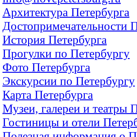
Архитектура Петербурга
Достопримечательности П
История Петербурга
Прогулки по Петербургу
Фото Петербурга
Экскурсии по Петербургу
Карта Петербурга
Музеи, галереи и театры 
Гостиницы и отели Петер
Полезная информация о П