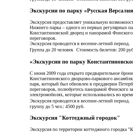
Экскурсии по парку «Русская Версали
Экскурсия предоставляет уникальную возможност
Нижнего парка – одного из первых регулярных п
Константиновский дворец и панорамой Финского 
переговоров.
Экскурсия проводится в весенне-летний период.
Группа до 20 человек Стоимость билетов: 200 руб.
«Экскурсии по парку Константиновског
С июня 2009 года открыто предварительное брон
Константиновского дворцово-паркового ансамбля
парк, который был обновлен в преддверии Петер
переговоров, полюбуетесь панорамой Финского за
электромобилях, которые использовались во вре
Экскурсия проводится в весенне-летний период.
группу до 5 чел.: 4500 руб.
Экскурсия "Коттеджный городок"
Экскурсия по территории коттеджного городка "К