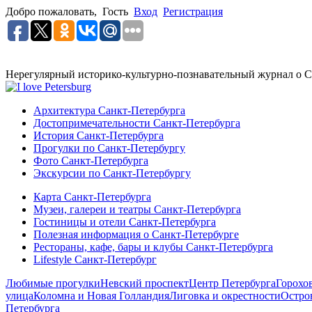
Добро пожаловать,
Гость
Вход
Регистрация
Нерегулярный историко-культурно-познавательный журнал о С
Архитектура Санкт-Петербурга
Достопримечательности Санкт-Петербурга
История Санкт-Петербурга
Прогулки по Санкт-Петербургу
Фото Санкт-Петербурга
Экскурсии по Санкт-Петербургу
Карта Санкт-Петербурга
Музеи, галереи и театры Санкт-Петербурга
Гостиницы и отели Санкт-Петербурга
Полезная информация о Санкт-Петербурге
Рестораны, кафе, бары и клубы Санкт-Петербурга
Lifestyle Санкт-Петербург
Любимые прогулки
Невский проспект
Центр Петербурга
Горохо
улица
Коломна и Новая Голландия
Лиговка и окрестности
Остро
Петербурга