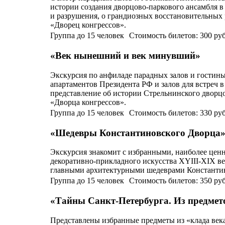
истории создания дворцово-паркового ансамбля в 
и разрушения, о грандиозных восстановительных 
«Дворец конгрессов».
Группа до 15 человек Стоимость билетов: 300 руб
«Век нынешний и век минувший»
Экскурсия по анфиладе парадных залов и гостин
апартаментов Президента РФ и залов для встреч в
представление об истории Стрельнинского дворцо
«Дворца конгрессов».
Группа до 15 человек Стоимость билетов: 330 руб.
«Шедевры Константиновского Дворца
Экскурсия знакомит с избранными, наиболее цен
декоративно-прикладного искусства XYIII-XIX в
главными архитектурными шедеврами Константино
Группа до 15 человек Стоимость билетов: 350 руб.
«Тайны Санкт-Петербурга. Из предме
Представлены избранные предметы из «клада век