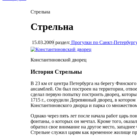
Стрельна
Стрельна
15.03.2009
раздел:
Прогулки по Санкт-Петербург
Константиновский дворец
История Стрельны
В 23 км от центра Петербурга на берегу Финског
ансамблей. Он был построен на территории, отво
сделал первую попытку построить дворец, которы
1715 г., соорудили Деревянный дворец, в котором
Константиновского дворца и парка со множеством
Однако через пять лет после начала работ царь по
фонтаны, о которых он мечтал. Кроме того, оказа
обратил свое внимание на другое место, западне
Стрельне служил царям как временное жилище пр