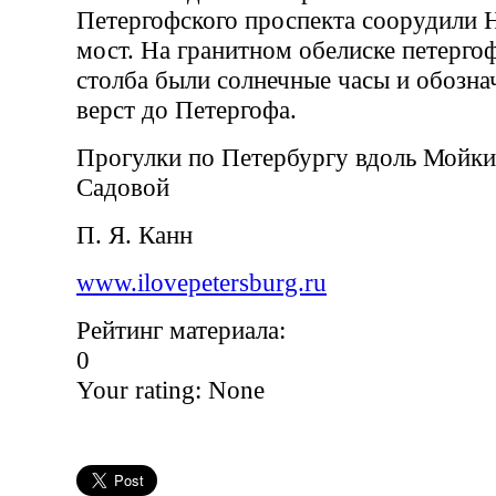
Петергофского проспекта соорудили 
мост. На гранитном обелиске петерго
столба были солнечные часы и обозна
верст до Петергофа.
Прогулки по Петербургу вдоль Мойки
Садовой
П. Я. Канн
www.ilovepetersburg.ru
Рейтинг материала:
0
Your rating:
None