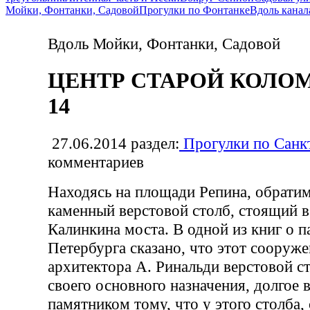
Мойки, Фонтанки, Садовой
Прогулки по Фонтанке
Вдоль канал
Вдоль Мойки, Фонтанки, Садовой
ЦЕНТР СТАРОЙ КОЛОМН
14
27.06.2014
раздел:
Прогулки по Санк
комментариев
Находясь на площади Репина, обрати
каменный верстовой столб, стоящий в
Калинкина моста. В одной из книг о 
Петербурга сказано, что этот сооруж
архитектора А. Ринальди верстовой с
своего основного назначения, долгое
памятником тому, что у этого столба,