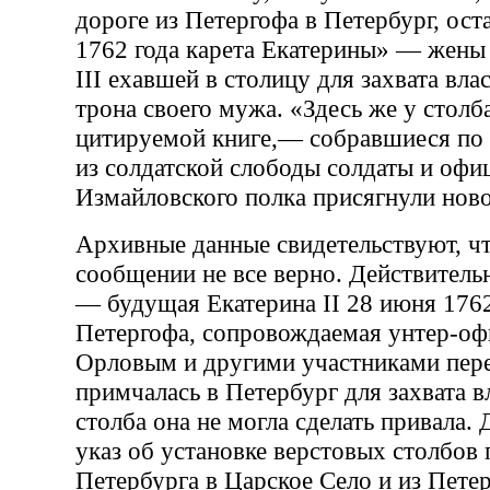
дороге из Петергофа в Петербург, ост
1762 года карета Екатерины» — жены
III ехавшей в столицу для захвата вла
трона своего мужа. «Здесь же у столб
цитируемой книге,— собравшиеся по
из солдатской слободы солдаты и офи
Измайловского полка присягнули нов
Архивные данные свидетельствуют, чт
сообщении не все верно. Действительн
— будущая Екатерина II 28 июня 1762
Петергофа, сопровождаемая унтер-о
Орловым и другими участниками пере
примчалась в Петербург для захвата в
столба она не могла сделать привала. 
указ об установке верстовых столбов 
Петербурга в Царское Село и из Пете