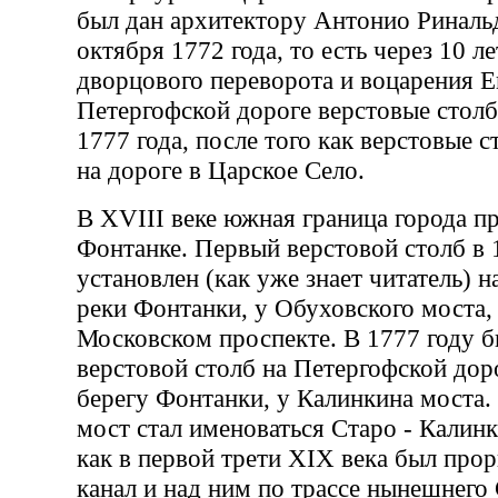
был дан архитектору Антонио Риналь
октября 1772 года, то есть через 10 ле
дворцового переворота и воцарения Е
Петергофской дороге верстовые столб
1777 года, после того как верстовые 
на дороге в Царское Село.
В XVIII веке южная граница города п
Фонтанке. Первый верстовой столб в 
установлен (как уже знает читатель) н
реки Фонтанки, у Обуховского моста
Московском проспекте. В 1777 году б
верстовой столб на Петергофской доро
берегу Фонтанки, у Калинкина моста. 
мост стал именоваться Старо - Калин
как в первой трети XIX века был пр
канал и над ним по трассе нынешнего