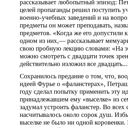
рассказывает любопытный эпизод: Пе
целей пропаганды решил поступить уч
военно-учебных заведений и на вопрос
предметы он может преподавать, назв
предметов. «Когда же его допустили 
одном из них,— рассказывает мемуарис
свою пробную лекцию словами: «На э
можно смотреть с двадцати точек зрен
действительно изложил все двадцать...
Сохранилось предание о том, что, в
идеей Фурье о «фаланстерах», Петра
году сделал попытку применить эту ид
принадлежавшем ему «выселке» из се
задумал устроить фаланстер. Во всех
насчитывалось около сорок душ. Изб
выселке не было ни одной коровенки.