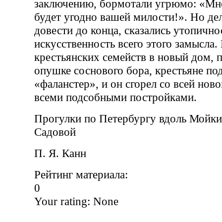
заключению, бормотали угрюмо: «Мн
будет угодно вашей милости!». Но де
довести до конца, сказались утопично
искусственность всего этого замысла.
крестьянских семейств в новый дом, 
опушке соснового бора, крестьяне по
«фаланстер», и он сгорел со всей ново
всеми подсобными постройками.
Прогулки по Петербургу вдоль Мойки
Садовой
П. Я. Канн
Рейтинг материала:
0
Your rating:
None