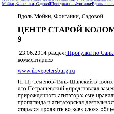
Мойки, Фонтанки, Садовой
Прогулки по Фонтанке
Вдоль канал
Вдоль Мойки, Фонтанки, Садовой
ЦЕНТР СТАРОЙ КОЛОМН
9
23.06.2014
раздел:
Прогулки по Санк
комментариев
www.ilovepetersburg.ru
П. П, Семенов-Тянь-Шанский в своих
что Петрашевский «представлял заме
прирожденного агитатора: ему нравил
пропаганда и агитаторская деятельнос
старался проявить во всех слоях общ