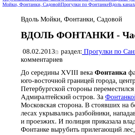
Мойки, Фонтанки, Садовой
Прогулки по Фонтанке
Вдоль канал
Вдоль Мойки, Фонтанки, Садовой
ВДОЛЬ ФОНТАНКИ - Час
08.02.2013
раздел:
Прогулки по Сан
комментариев
До середины XVIII века
Фонтанка
фа
юго-восточной границей города, центр
Петербургской стороны переместился
Адмиралтейский остров. За
Фонтанко
Московская сторона. В стоявших на 
лесах укрывались разбойники, напад
и проезжих. И полиция приказала вла
Фонтанке вырубить прилегающий лес,