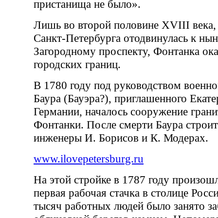
пристанища не было».
Лишь во второй половине XVIII века,
Санкт-Петербурга отодвинулась к ны
Загородному проспекту, Фонтанка ока
городских границ.
В 1780 году под руководством военно
Баура (Бауэра?), приглашенного Екате
Германии, началось сооружение гран
Фонтанки. После смерти Баура строи
инженеры И. Борисов и К. Модерах.
www.ilovepetersburg.ru
На этой стройке в 1787 году произошл
первая рабочая стачка в столице Рос
тысяч работных людей было занято за