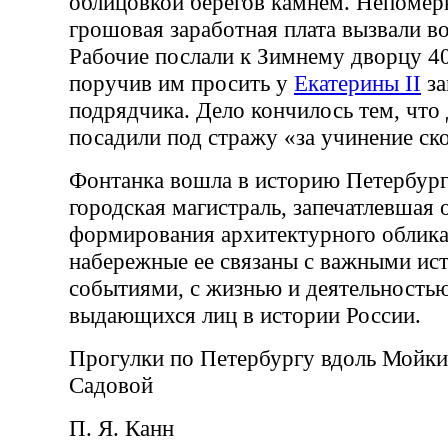
облицовкой берегов камнем. Непомер
грошовая заработная плата вызвали в
Рабочие послали к Зимнему дворцу 4
поручив им просить у
Екатерины II
за
подрядчика. Дело кончилось тем, что 
посадили под стражу «за учинение ско
Фонтанка вошла в историю Петербург
городская магистраль, запечатлевшая
формирования архитектурного облика
набережные ее связаны с важными ис
событиями, с жизнью и деятельность
выдающихся лиц в истории России.
Прогулки по Петербургу вдоль Мойки
Садовой
П. Я. Канн