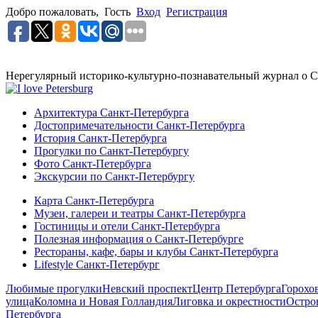
Добро пожаловать,
Гость
Вход
Регистрация
Нерегулярный историко-культурно-познавательный журнал о С
Архитектура Санкт-Петербурга
Достопримечательности Санкт-Петербурга
История Санкт-Петербурга
Прогулки по Санкт-Петербургу
Фото Санкт-Петербурга
Экскурсии по Санкт-Петербургу
Карта Санкт-Петербурга
Музеи, галереи и театры Санкт-Петербурга
Гостиницы и отели Санкт-Петербурга
Полезная информация о Санкт-Петербурге
Рестораны, кафе, бары и клубы Санкт-Петербурга
Lifestyle Санкт-Петербург
Любимые прогулки
Невский проспект
Центр Петербурга
Горохо
улица
Коломна и Новая Голландия
Лиговка и окрестности
Остро
Петербурга