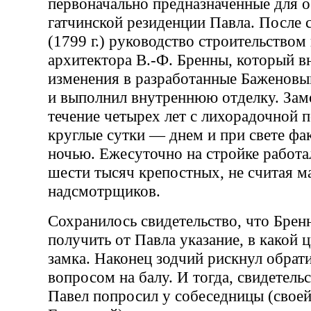
первоначально предназначенные для 
гатчинской резиденции Павла. После 
(1799 г.) руководство строительством
архитектора В.-Ф. Бренны, который в
изменения в разработанные Баженовы
и выполнил внутреннюю отделку. Зам
течение четырех лет с лихорадочной 
круглые сутки — днем и при свете фа
ночью. Ежесуточно на стройке работа
шести тысяч крепостных, не считая м
надсмотрщиков.
Сохранилось свидетельство, что Бренн
получить от Павла указание, в какой 
замка. Наконец зодчий рискнул обрати
вопросом на балу. И тогда, свидетель
Павел попросил у собеседницы (свое