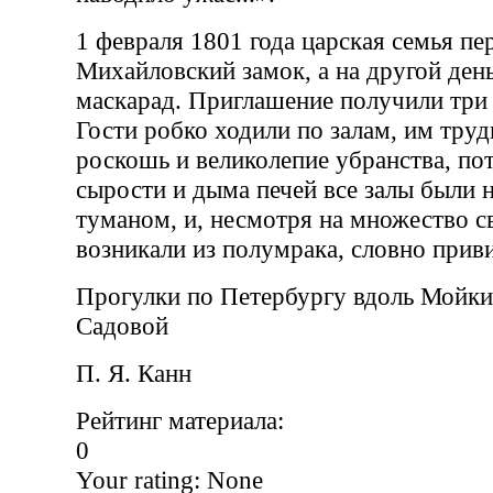
1 февраля 1801 года царская семья пе
Михайловский замок, а на другой ден
маскарад. Приглашение получили три 
Гости робко ходили по залам, им тру
роскошь и великолепие убранства, пот
сырости и дыма печей все залы были
туманом, и, несмотря на множество с
возникали из полумрака, словно прив
Прогулки по Петербургу вдоль Мойки
Садовой
П. Я. Канн
Рейтинг материала:
0
Your rating:
None