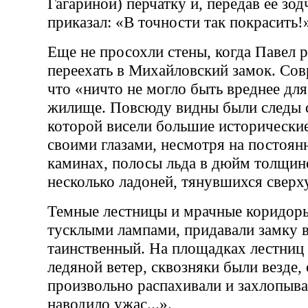
Гагариной) перчатку и, передав ее зо
приказал: «В точности так покрасить!
Еще не просохли стены, когда Павел 
переехать в Михайловский замок. Со
что «ничто не могло быть вреднее для
жилище. Повсюду видны были следы сы
которой висели большие исторические
своими глазами, несмотря на постоян
каминах, полосы льда в дюйм толщин
несколько ладоней, тянувшихся сверх
Темные лестницы и мрачные коридор
тусклыми лампами, придавали замку 
таинственный. На площадках лестниц
ледяной ветер, сквозняки были везде,
произвольно распахивали и захлопыва
наводило ужас...».