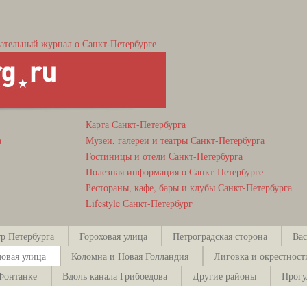
ательный журнал о Санкт-Петербурге
Карта Санкт-Петербурга
а
Музеи, галереи и театры Санкт-Петербурга
Гостиницы и отели Санкт-Петербурга
Полезная информация о Санкт-Петербурге
Рестораны, кафе, бары и клубы Санкт-Петербурга
Lifestyle Санкт-Петербург
р Петербурга
Гороховая улица
Петроградская сторона
Вас
довая улица
Коломна и Новая Голландия
Лиговка и окрестност
Фонтанке
Вдоль канала Грибоедова
Другие районы
Прогу