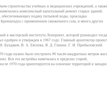
ъем строительства учебных и медицинских учреждений, а такж
 намечались комплексный капитальный ремонт старых зданий,
, обеспечивающих подачу питьевой воды, прокладка
 Кронштадта с применением сжиженного газа, и много других
ый в мастерской института Ленпроект, которой руководил тогда
л одобрен и утвержден в 1967 году. Главный архитектор проект
 Булдаков, В. А. Евсеева, Я. Д. Гликин, Г. И. Прибыловский.
70 годы нужно было построить 90 тысяч квадратных метров жил
ов). Вся эта застройка намечалась в пределах старой,
после 1970 года ориентируется на освоение территорий в западн