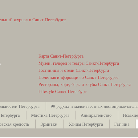
ельный журнал о Санкт-Петербурге
Карта Санкт-Петербурга
а
Музеи, галереи и театры Санкт-Петербурга
Гостиницы и отели Санкт-Петербурга
Полезная информация о Санкт-Петербурге
Рестораны, кафе, бары и клубы Санкт-Петербурга
Lifestyle Санкт-Петербург
ельностей Петербурга
99 редких и малоизвестных достопримечатель
Петербурга
Мистика Петербурга
Адмиралтейство
Исаакие
овская крепость
Эрмитаж
Улицы Петербурга
Гатчина