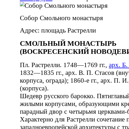
Собор Смольного монастыря
Адрес: площадь Растрелли
СМОЛЬНЫЙ МОНАСТЫРЬ
(ВОСКРЕСЕНСКИЙ НОВОДЕВ
Пл. Растрелли. 1748—1769 гг.,
арх. Б.
1832—1835 гг., арх. В. П. Стасов (вн
корпуса, ограда); 1860-е гг., арх. П. 
(корпуса).
Шедевр русского барокко. Пятиглавы
жилыми корпусами, образующими кр
парадный двор с четырьмя церквами-
Характерно для Растрелли сочетание
западноевропейской архитектуры с т