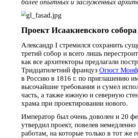
более опытных и заслуженных архит
Проект Исаакиевского собора
Александр I стремился сохранить су
третий собор и всего лишь перестроить
как все архитекторы предлагали пост
Тридцатилетний француз
Огюст Монф
в Россию в 1816 г. по приглашению и
высочайшие требования и сумел испо
часть, а также южную и северную ст
храма при проектировании нового.
Император был очень доволен и 20 фе
утвердил проект, повелев немедленно 
работам, на которые только в тот же 