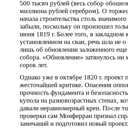
500 тысяч рублей (весь собор обошелс
миллиона рублей серебром). О торже
начала строительства столь значимого
забыли, поскольку он произошел тольк
июня 1819 г. Более того, в закладном 
установленном на сваи, речь шла не о 
лишь об обновлении заложенного еще 
собора. «Обновление» затянулось ни 
сорок лет.
Однако уже в октябре 1820 г. проект 
жесточайшей критике. Опасения оппо
прочность фундамента и безопасность
купола на разновозрастных стенах, ко
давали неравномерный крен. После т
проверки сам Монферран признал спр
замечаний и подготовил новый проект.