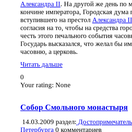
Александра II
. На другой же день по
кончине императора, Городская дума 
вступившего на престол
Александра II
согласия на то, чтобы на средства гор
честь этого печального события часо
Государь высказался, что желал бы им
часовню, а церковь.
Читать дальше
0
Your rating:
None
Собор Смольного монастыря
14.03.2009
раздел:
Достопримечатель
Петербурга
0
комментариев