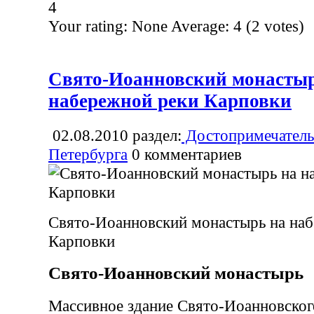
4
Your rating:
None
Average:
4
(
2
votes)
Свято-Иоанновский монастыр
набережной реки Карповки
02.08.2010
раздел:
Достопримечатель
Петербурга
0
комментариев
Свято-Иоанновский монастырь на на
Карповки
Свято-Иоанновский монастырь
Массивное здание Свято-Иоанновског