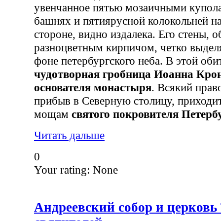
увенчанное пятью мозаичными купол
башнях и пятиярусной колокольней на
стороне, видно издалека. Его стены, 
разноцветным кирпичом, четко выдел
фоне петербургского неба. В этой оби
чудотворная гробница Иоанна Кро
основателя монастыря
. Всякий прав
прибыв в Северную столицу, приходи
мощам
святого покровителя Петерб
Читать дальше
0
Your rating:
None
Андреевский собор и церковь