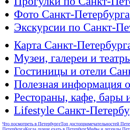
Прогулки по Санкт-Пет
Фото Санкт-Петербурга
Экскурсии по Санкт-Пе
Карта Санкт-Петербург
Музеи, галереи и театр
Гостиницы и отели Сан
Полезная информация о
Рестораны, кафе, бары 
Lifestyle Санкт-Петерб
Что посмотреть в Петербурге
Топ достопримечательностей Пете
Петербурга
Когда лучше ехать в Петербург
Мифы и легенды Пет