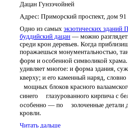
Дацан Гунзэчойней
Адрес: Приморский проспект, дом 91
Одно из самых
экзотических зданий 
буддийский дацан
— можно разглядеть
среди крон деревьев. Когда приблизиш
поражаешься монументальностью, та
форм и особенной символикой храм
удивляет многое: и форма здания, с
кверху; и его каменный наряд, словн
мощных блоков красного валаамского
синего глазурованного кирпича с бе
особенно — по золоченные детали д
кровли.
Читать дальше