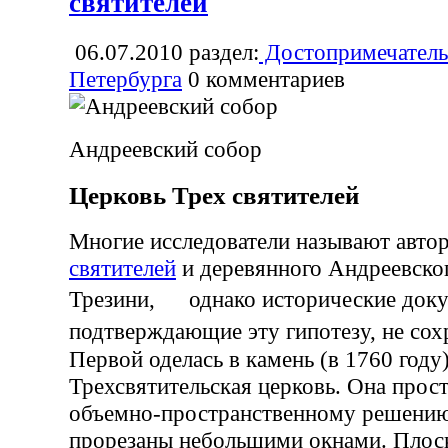
святителей
06.07.2010
раздел:
Достопримечатель
Петербурга
0
комментариев
Андреевский собор
Церковь Трех святителей
Многие исследователи называют авт
святителей
и деревянного Андреевско
Трезини, однако исторические док
подтверждающие эту гипотезу, не с
Первой оделась в камень (в 1760 году
Трехсвятительская церковь. Она прос
объемно-пространственному решению
прорезаны небольшими окнами. Плос