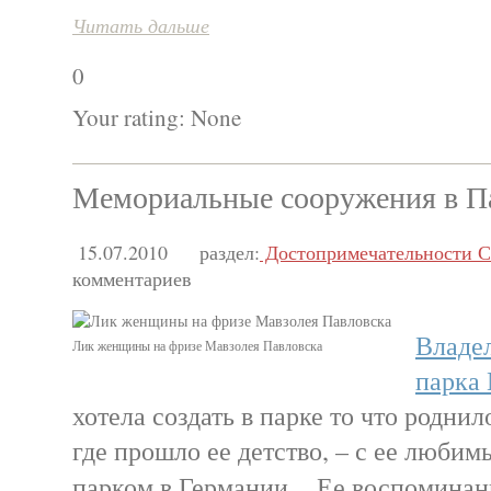
Читать дальше
0
Your rating:
None
Мемориальные сооружения в П
15.07.2010
раздел:
Достопримечательности С
комментариев
Владе
Лик женщины на фризе Мавзолея Павловска
парка
хотела создать в парке то что роднил
где прошло ее детство, – с ее люб
парком в Германии. Ее воспоминани