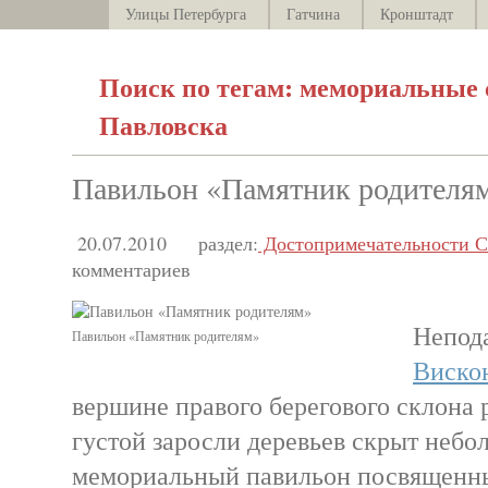
Улицы Петербурга
Гатчина
Кронштадт
Поиск по тегам: мемориальные
Павловска
Павильон «Памятник родителя
20.07.2010
раздел:
Достопримечательности С
комментариев
Непод
Павильон «Памятник родителям»
Виско
вершине правого берегового склона 
густой заросли деревьев скрыт небо
мемориальный павильон посвященн