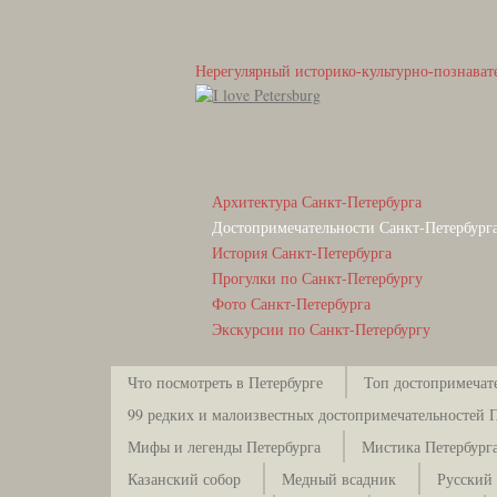
Нерегулярный историко-культурно-познават
Архитектура Санкт-Петербурга
Достопримечательности Санкт-Петербург
История Санкт-Петербурга
Прогулки по Санкт-Петербургу
Фото Санкт-Петербурга
Экскурсии по Санкт-Петербургу
Что посмотреть в Петербурге
Топ достопримечат
99 редких и малоизвестных достопримечательностей 
Мифы и легенды Петербурга
Мистика Петербург
Казанский собор
Медный всадник
Русский