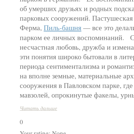
об умерших друзьях и родных подска
парковых сооружений. Пастушеская
Ферма,
Пиль-башня
— все это делал
парком ее личных воспоминаний. С
несчастная любовь, дружба и измена
эти понятия широко бытовали в лите
периода сентиментализма и романти
на вполне земные, материальные ар
сооружения в Павловском парке, где
мавзолей, опрокинутые факелы, урн
Читать дальше
0
Your rating:
None