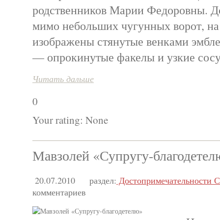
родственников Марии Федоровны. Д
мимо небольших чугунных ворот, на
изображены стянутые венками эмбле
— опрокинутые факелы и узкие сос
Читать дальше
0
Your rating:
None
Мавзолей «Супругу-благодетел
20.07.2010
раздел:
Достопримечательности С
комментариев