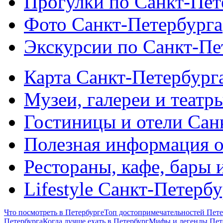
Прогулки по Санкт-Пет
Фото Санкт-Петербурга
Экскурсии по Санкт-Пе
Карта Санкт-Петербург
Музеи, галереи и театр
Гостиницы и отели Сан
Полезная информация о
Рестораны, кафе, бары 
Lifestyle Санкт-Петерб
Что посмотреть в Петербурге
Топ достопримечательностей Пете
Петербурга
Когда лучше ехать в Петербург
Мифы и легенды Пет