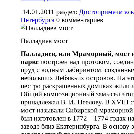
14.01.2011
раздел:
Достопримечатель
Петербурга
0
комментариев
Палладиев мост
Палладиев, или Мраморный, мост 
парке
построен над протоком, соед
пруд с водным лабиринтом, созданны
небольших Лебяжьих островов. На эт
пестро раскрашенных домиках жили л
Общий композиционный замысел этого
принадлежал В. И. Неелову. В XVIII 
мост называли Сибирской мраморной 
был изготовлен в 1772—1774 годах н
заводе близ Екатеринбурга. В основу