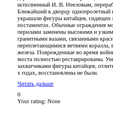
исполненный И. В. Нееловым, перераб
Ближайший к дворцу однопролетный 
украшали фигуры китайцев, сидящих 
постаментах. Обычные ограждения мо
перилами заменены высокими и узки
гранитными вазами, связанными крас
переплетающимися ветвями коралла, 
железа. Поврежденные во время войн
моста полностью реставрированы. У
захватчиками фигуры китайцев, отлиты
х годах, восстановлены не были.
Читать дальше
0
Your rating:
None