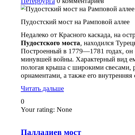
Петербурга
0
комментариев
Пудостский мост на Рамповой аллее
Недалеко от Красного каскада, на ос
Пудостского моста
, находился Турец
Построенный в 1779—1781 годах, он 
минувшей войны. Характерный вид ем
пологая крыша с широкими свесами,
орнаментами, а также его внутренняя 
Читать дальше
0
Your rating:
None
Палладиев мост