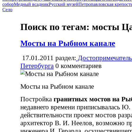
собор
Медный всадник
Русский музей
Петропавловская крепост
Село
Поиск по тегам: мосты Ц
Мосты на Рыбном канале
17.01.2011
раздел:
Достопримечатель
Петербурга
0
комментариев
Мосты на Рыбном канале
Постройка
гранитных мостов на Ры
недавнего времени приписывалась Ю. 
действительности проект мостов разр
архитектор В. И. Неелов, возможно п
инженера И. Герарда, осуществившег