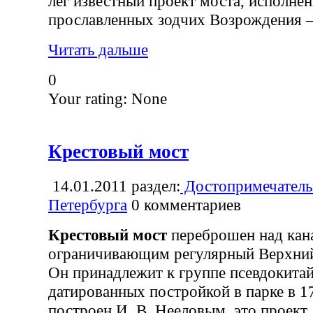
лег известный проект моста, исполне
прославленных зодчих Возрождения 
Читать дальше
0
Your rating:
None
Крестовый мост
14.01.2011
раздел:
Достопримечатель
Петербурга
0
комментариев
Крестовый мост
переброшен над кан
ограничивающим регулярный Верхний,
Он принадлежит к группе псевдокита
датированных постройкой в парке в 1
построен И. В. Нееловым, это проект