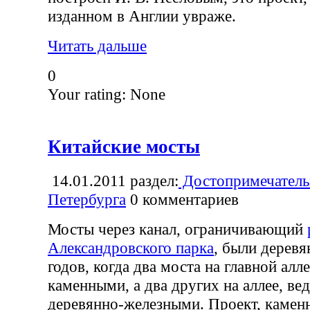
изданном в Англии увраже.
Читать дальше
0
Your rating:
None
Китайские мосты
14.01.2011
раздел:
Достопримечатель
Петербурга
0
комментариев
Мосты через канал, ограничивающий
Александровского парка
, были дерев
годов, когда два моста на главной алл
каменными, а два других на аллее, в
деревянно-железными. Проект, камен