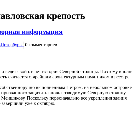
павловская крепость
бзорная информация
-Петербурга
0
комментариев
я и ведет свой отсчет история Северной столицы. Поэтому вполн
сть
считается старейшим архитектурным памятником в реестре
, собственноручно выполненным Петром, на небольшом островке
, призванного защитить вновь возводимую Северную столицу.
 Меншикову. Поскольку первоначально все укрепления здания
 завершили уже к октябрю.