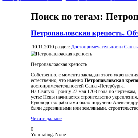
Поиск по тегам: Петро
Петропавловская крепость. О
10.11.2010
раздел:
Достопримечательности Санкт
Петропавлоаская крепость
Собственно, с момента закладки этого укреплени
естественно, что именно
Петропавловская крепо
достопримечательностей Санкт-Петербурга.
На Святую Троицу 27 мая 1703 года по чертежам
устье Невы начинается строительство укрепления
Руководство работами было поручено Александру
были деревянными или земляными, строительство
Читать дальше
0
Your rating:
None