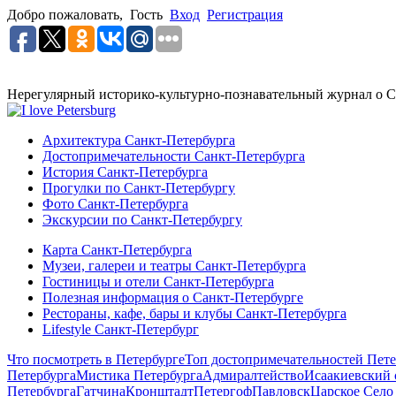
Добро пожаловать,
Гость
Вход
Регистрация
Нерегулярный историко-культурно-познавательный журнал о С
Архитектура Санкт-Петербурга
Достопримечательности Санкт-Петербурга
История Санкт-Петербурга
Прогулки по Санкт-Петербургу
Фото Санкт-Петербурга
Экскурсии по Санкт-Петербургу
Карта Санкт-Петербурга
Музеи, галереи и театры Санкт-Петербурга
Гостиницы и отели Санкт-Петербурга
Полезная информация о Санкт-Петербурге
Рестораны, кафе, бары и клубы Санкт-Петербурга
Lifestyle Санкт-Петербург
Что посмотреть в Петербурге
Топ достопримечательностей Пете
Петербурга
Мистика Петербурга
Адмиралтейство
Исаакиевский 
Петербурга
Гатчина
Кронштадт
Петергоф
Павловск
Царское Село