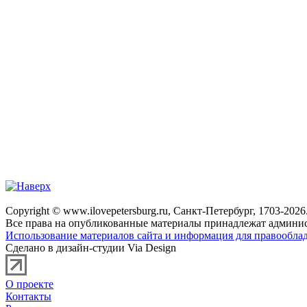
Copyright © www.ilovepetersburg.ru, Санкт-Петербург, 1703-2026
Все права на опубликованные материалы принадлежат админис
Использование материалов сайта и информация для правооблад
Сделано в дизайн-студии Via Design
О проекте
Контакты