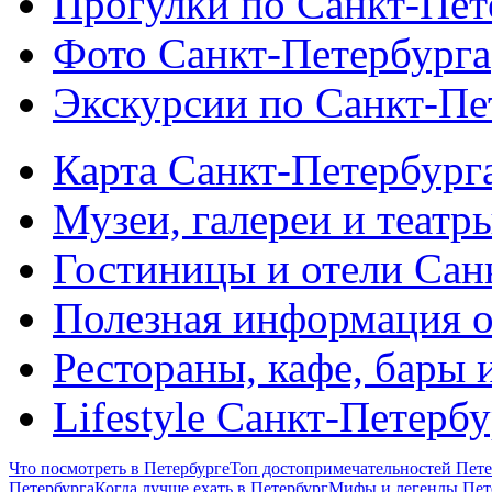
Прогулки по Санкт-Пет
Фото Санкт-Петербурга
Экскурсии по Санкт-Пе
Карта Санкт-Петербург
Музеи, галереи и театр
Гостиницы и отели Сан
Полезная информация о
Рестораны, кафе, бары 
Lifestyle Санкт-Петерб
Что посмотреть в Петербурге
Топ достопримечательностей Пете
Петербурга
Когда лучше ехать в Петербург
Мифы и легенды Пет