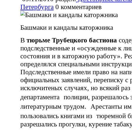
Петербурга
0
комментариев
Башмаки и кандалы каторжника
В
тюрьме Трубецкого бастиона
соде
подследственные и «осужденные к ли
состояния и в каторжную работу». Р
определялся специальными инструкци
Подследственные имели право на нап
официальных заявлений, переписку с
исключитеных случаях, но всякий раз
департамента полиции, разрешалось 
литературным трудом. Арестанты им
пользовались книгами из тюремной б
разрешались прогулки, курение табаку 