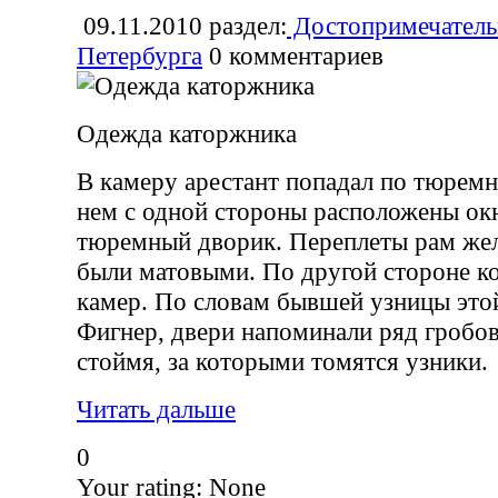
09.11.2010
раздел:
Достопримечатель
Петербурга
0
комментариев
Одежда каторжника
В камеру арестант попадал по тюрем
нем с одной стороны расположены ок
тюремный дворик. Переплеты рам желе
были матовыми. По другой стороне к
камер. По словам бывшей узницы это
Фигнер, двери напоминали ряд гробо
стоймя, за которыми томятся узники.
Читать дальше
0
Your rating:
None