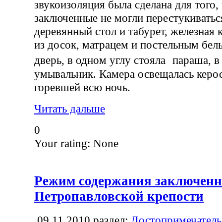
звукоизоляция была сделана для того,
заключенные не могли перестукиватьс
деревянный стол и табурет, железная 
из досок, матрацем и постельным бель
дверь, в одном углу стояла параша, 
умывальник. Камера освещалась керо
горевшей всю ночь.
Читать дальше
0
Your rating:
None
Режим содержания заключен
Петропавловской крепости
09.11.2010
раздел:
Достопримечатель