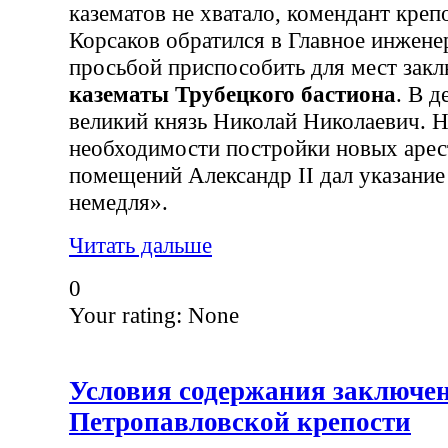
казематов не хватало, комендант креп
Корсаков обратился в Главное инжене
просьбой приспособить для мест зак
казематы Трубецкого бастиона
. В 
великий князь Николай Николаевич. Н
необходимости постройки новых арес
помещений Александр II дал указание
немедля».
Читать дальше
0
Your rating:
None
Условия содержания заключе
Петропавловской крепости