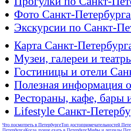
Прогулки по Санкт-Пет
Фото Санкт-Петербурга
Экскурсии по Санкт-Пе
Карта Санкт-Петербург
Музеи, галереи и театр
Гостиницы и отели Сан
Полезная информация о
Рестораны, кафе, бары 
Lifestyle Санкт-Петерб
Что посмотреть в Петербурге
Топ достопримечательностей Пете
Петербурга
Когда лучше ехать в Петербург
Мифы и легенды Пет