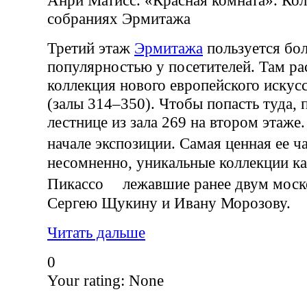
собраниях Эрмитажа
Третий этаж
Эрмитажа
пользуется бо
популярностью у посетителей. Там р
коллекция нового европейского иску
(залы 314–350). Чтобы попасть туда,
лестнице из зала 269 на втором этаже
начале экспозиции. Самая ценная ее ч
несомненно, уникальные коллекции ка
Пикассо лежавшие ранее двум моск
Сергею Щукину и Ивану Морозову.
Читать дальше
0
Your rating:
None