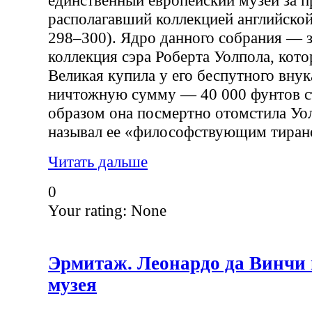
располагавший коллекцией английско
298–300). Ядро данного собрания — 
коллекция сэра Роберта Уолпола, кот
Великая купила у его беспутного внук
ничтожную сумму — 40 000 фунтов с
образом она посмертно отомстила Уо
называл ее «философствующим тиран
Читать дальше
0
Your rating:
None
Эрмитаж. Леонардо да Винчи 
музея