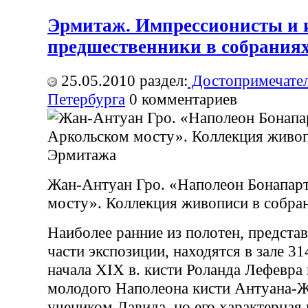
Эрмитаж. Импрессионисты и 
предшественники в собрания
25.05.2010
раздел:
Достопримечател
Петербурга
0
комментариев
Жан-Антуан Гро. «Наполеон Бонапарт
мосту». Коллекция живописи в собр
Наиболее ранние из полотен, предста
части экспозиции, находятся в зале 3
начала XIX в. кисти Роланда Лефевра 
молодого Наполеона кисти Антуана-Ж
учеником Давида, но его характерная