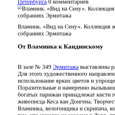
Петербурга
0
комментариев
Вламинк. «Вид на Сену». Коллекция 
собраниях Эрмитажа
От Вламинка к Кандинскому
В зале № 349
Эрмитажа
выставлены р
Для этого художественного направлен
использование ярких цветов и упрощ
Поразительные и намеренно вызываю
богатых парижан принадлежат кисти г
живописца Кеса ван Донгена. Творчес
Вламинка, велогонщика и скрипача, к