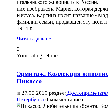
итальянского живописца в России. Н
них изображена Мария, которая держи
Иисуса. Картина носит название «Ма
фамилии семьи, продавшей эту полотн
1914 г.
Читать дальше
0
Your rating:
None
Эрмитаж. Коллекция живопис
Пикассо
27.05.2010
раздел:
Достопримечател
Петербурга
0
комментариев