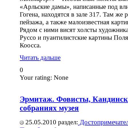
«Арльские дамы», написанные под вл
Гогена, находятся в зале 317. Там же 
пейзажа, а также малоизвестная карти
Рядом с ними висят холсты художник
Руссо и пуантилистские картины Поля
Коосса.
Читать дальше
0
Your rating:
None
Эрмитаж. Фовисты, Кандинск
собраниях музея
25.05.2010
раздел:
Достопримечател