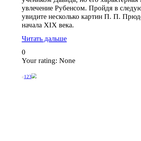
увлечение Рубенсом. Пройдя в следу
увидите несколько картин П. П. Прюд
начала XIX века.
Читать дальше
0
Your rating:
None
1
2
3