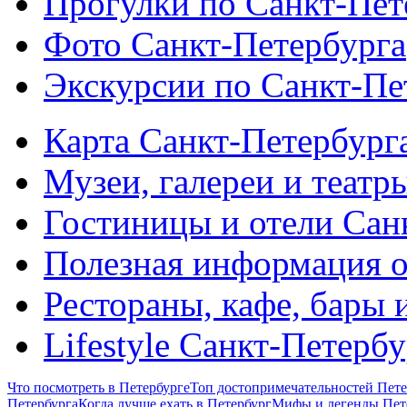
Прогулки по Санкт-Пет
Фото Санкт-Петербурга
Экскурсии по Санкт-Пе
Карта Санкт-Петербург
Музеи, галереи и театр
Гостиницы и отели Сан
Полезная информация о
Рестораны, кафе, бары 
Lifestyle Санкт-Петерб
Что посмотреть в Петербурге
Топ достопримечательностей Пете
Петербурга
Когда лучше ехать в Петербург
Мифы и легенды Пет