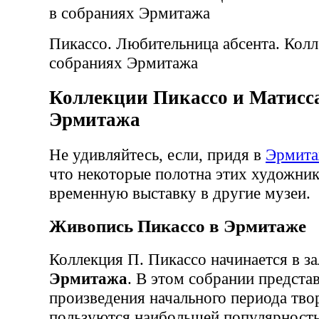
Пикассо. Любительница абсента. Кол
собраниях Эрмитажа
Коллекции Пикассо и Матисса
Эрмитажа
Не удивляйтесь, если, придя в
Эрмит
что некоторые полотна этих художник
временную выставку в другие музеи.
Живопись Пикассо в Эрмитаже
Коллекция П. Пикассо начинается в з
Эрмитажа
. В этом собрании предста
произведения начального периода тво
пользуются наибольшей популярность