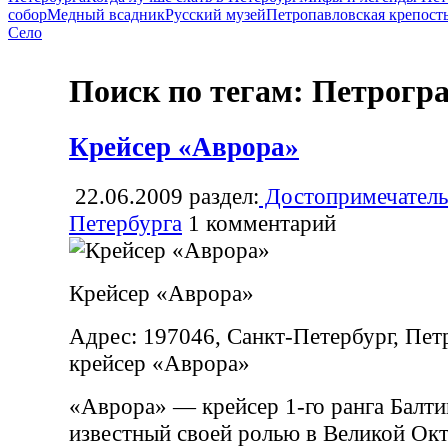
собор
Медный всадник
Русский музей
Петропавловская крепост
Село
Поиск по тегам: Петрогр
Крейсер «Аврора»
22.06.2009
раздел:
Достопримечатель
Петербурга
1
комментарий
Крейсер «Аврора»
Адрес: 197046, Санкт-Петербург, Петр
крейсер «Аврора»
«Аврора» — крейсер 1-го ранга Балти
известный своей ролью в Великой Ок