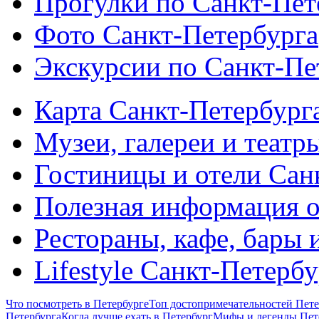
Прогулки по Санкт-Пет
Фото Санкт-Петербурга
Экскурсии по Санкт-Пе
Карта Санкт-Петербург
Музеи, галереи и театр
Гостиницы и отели Сан
Полезная информация о
Рестораны, кафе, бары 
Lifestyle Санкт-Петерб
Что посмотреть в Петербурге
Топ достопримечательностей Пете
Петербурга
Когда лучше ехать в Петербург
Мифы и легенды Пет