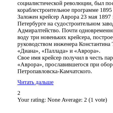
социалистической революции, был по
кораблестроительное программе 1895 
Заложен крейсер Аврора 23 мая 1897 г
Петербурге на судостроительном зав
Адмиралтейство. Почти одновременн
воду три новеньких крейсера, постро
руководством инженера Константина 
«Диана», «Паллада» и «Аврора».
Свое имя крейсер получил в честь пар
«Аврора», прославившегося при обор
Петропавловска-Камчатского.
Читать дальше
2
Your rating:
None
Average:
2
(
1
vote)