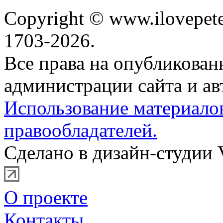
Copyright © www.ilovepete
1703-2026.
Все права на опубликова
администрации сайта и ав
Использование материало
правообладателей.
Сделано в дизайн-студии 
О проекте
Контакты