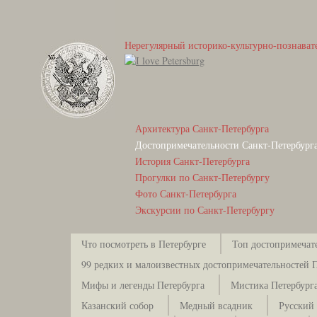
Нерегулярный историко-культурно-познават
Архитектура Санкт-Петербурга
Достопримечательности Санкт-Петербург
История Санкт-Петербурга
Прогулки по Санкт-Петербургу
Фото Санкт-Петербурга
Экскурсии по Санкт-Петербургу
Что посмотреть в Петербурге
Топ достопримечат
99 редких и малоизвестных достопримечательностей 
Мифы и легенды Петербурга
Мистика Петербург
Казанский собор
Медный всадник
Русский