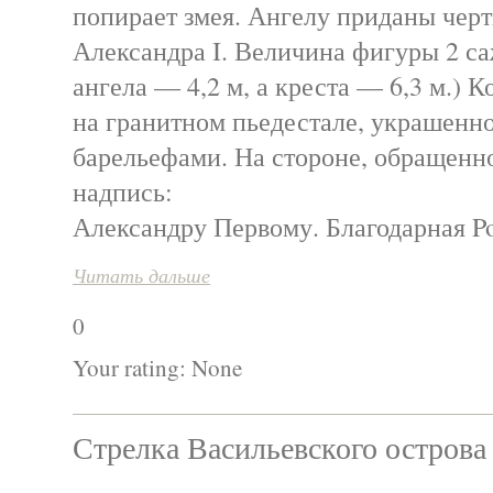
попирает змея. Ангелу приданы чер
Александра I. Величина фигуры 2 с
ангела — 4,2 м, а креста — 6,3 м.) 
на гранитном пьедестале, украшенн
барельефами. На стороне, обращенно
надпись:
Александру Первому. Благодарная Po
Читать дальше
0
Your rating:
None
Стрелка Васильевского острова