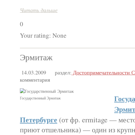
Читать дальше
0
Your rating:
None
Эрмитаж
14.03.2009
раздел:
Достопримечательности С
комментария
Госуд
Государственный Эрмитаж
Эрмит
Петербурге
(от фр. ermitage — мест
приют отшельника) — один из крупн