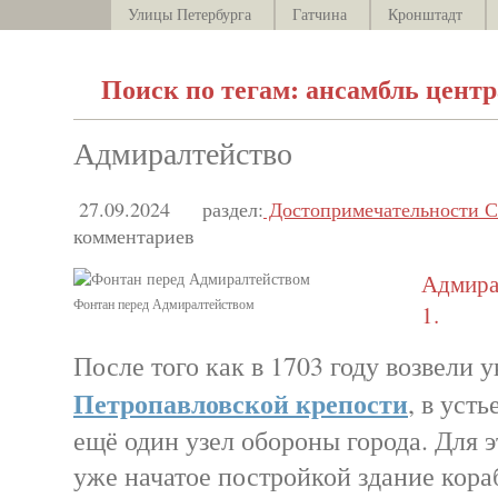
Улицы Петербурга
Гатчина
Кронштадт
Поиск по тегам: ансамбль цент
Адмиралтейство
27.09.2024
раздел:
Достопримечательности С
комментариев
Адмира
Фонтан перед Адмиралтейством
1.
После того как в 1703 году возвели 
Петропавловской крепости
, в усть
ещё один узел обороны города. Для 
уже начатое постройкой здание кор