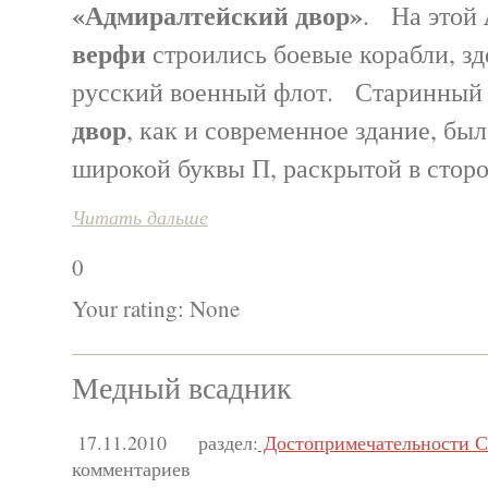
«Адмиралтейский двор»
. На этой
верфи
строились боевые корабли, зд
русский военный флот. Старинны
двор
, как и современное здание, был
широкой буквы П, раскрытой в стор
Читать дальше
0
Your rating:
None
Медный всадник
17.11.2010
раздел:
Достопримечательности С
комментариев