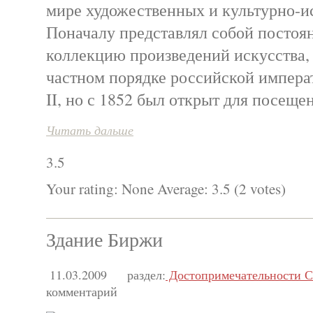
мире художественных и культурно-и
Поначалу представлял собой посто
коллекцию произведений искусства,
частном порядке российской импера
II, но с 1852 был открыт для посеще
Читать дальше
3.5
Your rating:
None
Average:
3.5
(
2
votes)
Здание Биржи
11.03.2009
раздел:
Достопримечательности С
комментарий