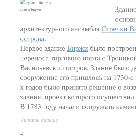
Здани
здание Биржи
основ
архитектурного ансамбля
Стрелки В
острова
.
Первое здание
Биржи
было построено
переноса торгового порта с Троицко
Васильевский остров. Здание было 
сооружение его пришлось на 1730-е 
х годов было принято решение о воз
здания, проект которого осуществил
В 1783 году начали сооружать камен
Читать дальше
4