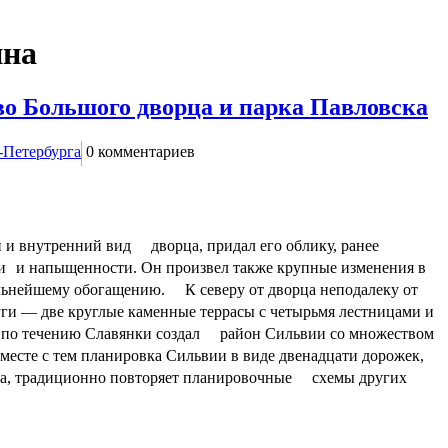
нна
во Большого дворца и парка Павловска
-Петербурга
0
комментариев
 и внутренний вид дворца, придал его облику, ранее
сти и напыщенности. Он произвел также крупные изменения в
альнейшему обогащению. К северу от дворца неподалеку от
ги — две круглые каменные террасы с четырьмя лестницами и
 по течению Славянки создал район Сильвии со множеством
Вместе с тем планировка Сильвии в виде двенадцати дорожек,
га, традиционно повторяет планировочные схемы других