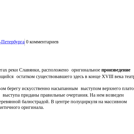
-Петербурга
0
комментариев
регах реки Славянки, расположено оригинальное
произведение
щийся остатком существовавшего здесь в конце XVIII века теат
авом берегу искусственно насыпанным выступом верхнего плато
 выступа приданы правильные очертания. На нем возведен
ревянной балюстрадой. В центре полуциркуля на массивном
античного оригинала.