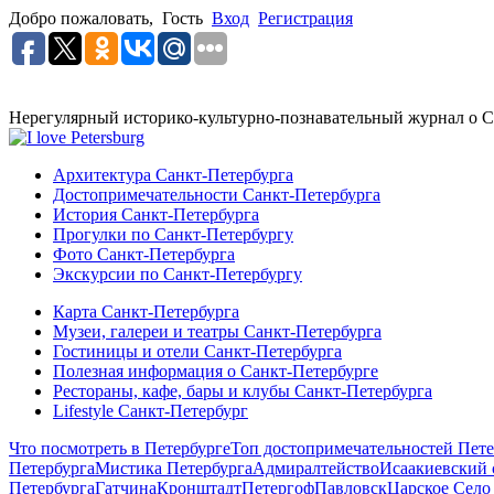
Добро пожаловать,
Гость
Вход
Регистрация
Нерегулярный историко-культурно-познавательный журнал о С
Архитектура Санкт-Петербурга
Достопримечательности Санкт-Петербурга
История Санкт-Петербурга
Прогулки по Санкт-Петербургу
Фото Санкт-Петербурга
Экскурсии по Санкт-Петербургу
Карта Санкт-Петербурга
Музеи, галереи и театры Санкт-Петербурга
Гостиницы и отели Санкт-Петербурга
Полезная информация о Санкт-Петербурге
Рестораны, кафе, бары и клубы Санкт-Петербурга
Lifestyle Санкт-Петербург
Что посмотреть в Петербурге
Топ достопримечательностей Пете
Петербурга
Мистика Петербурга
Адмиралтейство
Исаакиевский 
Петербурга
Гатчина
Кронштадт
Петергоф
Павловск
Царское Село