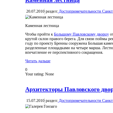
Каменная лестница
20.07.2010
раздел:
Достопримечательности Санкт
Каменная лестница
Чтобы пройти к
Большому Павловскому дворцу
от
крутой склон правого берега. Для связи поймы р
году по проекту Бренны сооружена Большая камен
разделенные площадками на четыре марша. Лестниц
впечатление ее перспективного сокращения.
Читать дальше
0
Your rating:
None
Архитекторы Павловского дво
15.07.2010
раздел:
Достопримечательности Санкт