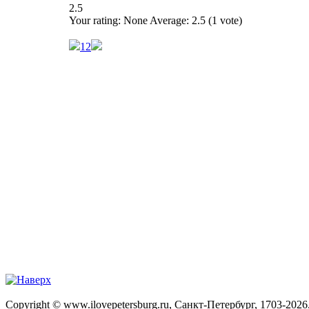
2.5
Your rating:
None
Average:
2.5
(
1
vote)
1
2
Copyright © www.ilovepetersburg.ru, Санкт-Петербург, 1703-2026