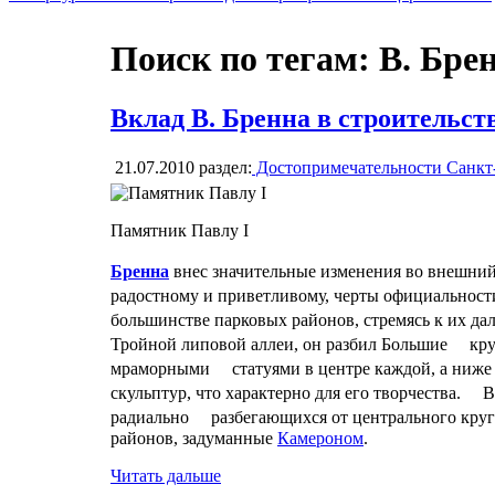
Поиск по тегам: В. Бре
Вклад В. Бренна в строительст
21.07.2010
раздел:
Достопримечательности Санкт
Памятник Павлу I
Бренна
внес значительные изменения во внешний
радостному и приветливому, черты официально
большинстве парковых районов, стремясь к их д
Тройной липовой аллеи, он разбил Большие кру
мраморными статуями в центре каждой, а ниже
скульптур, что характерно для его творчества. 
радиально разбегающихся от центрального кру
районов, задуманные
Камероном
.
Читать дальше