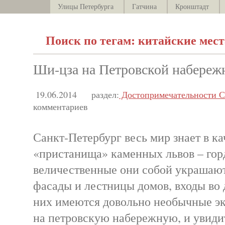
Улицы Петербурга
Гатчина
Кронштадт
Поиск по тегам: китайские мест
Ши-цза на Петровской набереж
19.06.2014
раздел:
Достопримечательности С
комментариев
Санкт-Петербург весь мир знает в ка
«пристанища» каменных львов – гор
величественные они собой украшаю
фасады и лестницы домов, входы во 
них имеются довольно необычные э
на петровскую набережную, и увиди