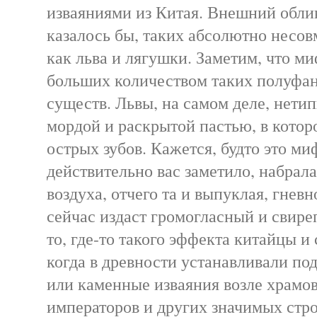
изваяниями из Китая. Внешний облик
казалось бы, таких абсолютно несо
как льва и лягушки. Заметим, что м
больших количеством таких полуфа
существ. Львы, на самом деле, нети
мордой и раскрытой пастью, в кото
острых зубов. Кажется, будто это м
действительно вас заметило, набрала
воздуха, отчего та и выпуклая, гнев
сейчас издаст громогласный и свир
то, где-то такого эффекта китайцы и
когда в древности устанавливали по
или каменные изваяния возле храмов
императоров и других значимых стро