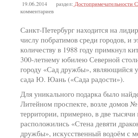
19.06.2014
раздел:
Достопримечательности С
комментариев
Санкт-Петербург находится на лиди
числу побратимов среди городов, и э
количеству в 1988 году примкнул к
300-летнему юбилею Северной стол
городу «Сад дружбы», являющийся 
сада Ю. Юань («Сада радости»).
Для уникального подарка было найд
Литейном проспекте, возле домов №
территории, примерно, в две тысячи
расположились «Стена девяти драко
дружбы», искусственный водоём с м