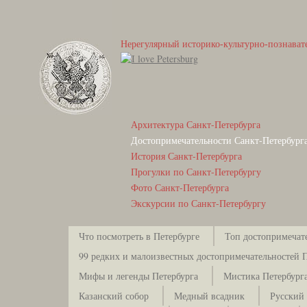
Нерегулярный историко-культурно-познават
Архитектура Санкт-Петербурга
Достопримечательности Санкт-Петербург
История Санкт-Петербурга
Прогулки по Санкт-Петербургу
Фото Санкт-Петербурга
Экскурсии по Санкт-Петербургу
Что посмотреть в Петербурге
Топ достопримечат
99 редких и малоизвестных достопримечательностей 
Мифы и легенды Петербурга
Мистика Петербург
Казанский собор
Медный всадник
Русский