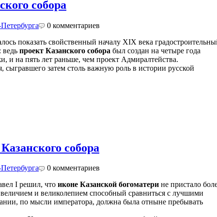
ского собора
-Петербурга
0
комментариев
лось показать свойственный началу XIX века градостроительны
: ведь
проект Казанского собора
был создан на четыре года
, и на пять лет раньше, чем проект Адмиралтейства.
я, сыгравшего затем столь важную роль в истории русской
Казанского собора
-Петербурга
0
комментариев
авел I решил, что
иконе Казанской богоматери
не пристало бол
, величием и великолепием способный сравниться с лучшими
дании, по мысли императора, должна была отныне пребывать