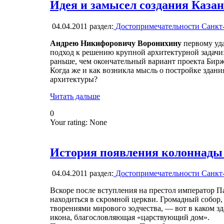
Идея и замысел создания Казан
04.04.2011
раздел:
Достопримечательности Санкт
Андрею Никифоровичу Воронихину
первому уда
подход к решению крупной архитектурной задачи
раньше, чем окончательный вариант проекта Биржи
Когда же и как возникла мысль о постройке здани
архитектуры?
Читать дальше
0
Your rating:
None
История появления колоннады 
04.04.2011
раздел:
Достопримечательности Санкт
Вскоре после вступления на престол император П
находиться в скромной церкви. Громадный собор
творениями мирового зодчества, — вот в каком з
икона, благословляющая «царствующий дом».