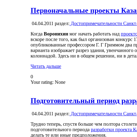
Первоначальные проекты Каза
04.04.2011
раздел:
Достопримечательности Санкт
Когда
Воронихин
мог начать работать над
проекто
вскоре после того, как был организован конкурс 
опубликованные профессором Г. Г Гриммом два пр
варианта изображает разрез здания, увенчанного
колоннадой. Здесь ни в общем решении, ни в дета
Читать дальше
0
Your rating:
None
Подготовительный период разр
04.04.2011
раздел:
Достопримечательности Санкт
Трудно теперь, спустя больше чем полтора столети
подготовительного периода
разработки проекта К
делать те или иные предположения.