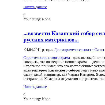
Читать дальше
0
Your rating:
None
...возвести Казанский собор си
русских материалов...
04.04.2011
раздел:
Достопримечательности Санкт
Строительство нового храма
- дело высокой полит
говорить, что возведение нового храма — дело не
Строганов понимал, что его честолюбивые устремл
архитектором Казанского собора
будет мало еще
славу, такой, например, как Чарльз Камерон. Ясн
отстранения Камерона от участия в строительств
Читать дальше
0
Your rating:
None