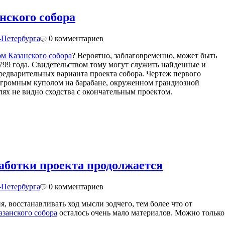
нского собора
-Петербурга
0
комментариев
м Казанского собора
? Вероятно, заблаговременно, может быть
1799 года. Свидетельством тому могут служить найденные и
едварительных варианта проекта собора. Чертеж первого
 огромным куполом на барабане, окруженном грандиозной
лях не видно сходства с окончательным проектом.
аботки проекта продолжается
-Петербурга
0
комментариев
я, восстанавливать ход мысли зодчего, тем более что от
азанского собора
осталось очень мало материалов. Можно только