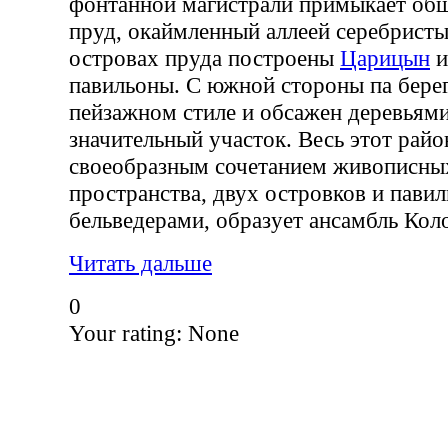
фонтанной магистрали примыкает об
пруд, окаймленный аллеей серебристы
островах пруда построены
Царицын
и
павильоны. С южной стороны па берег
пейзажном стиле и обсажен деревьям
значительный участок. Весь этот район
своеобразным сочетанием живописных
пространства, двух островков и пави
бельведерами, образует ансамбль Коло
Читать дальше
0
Your rating:
None