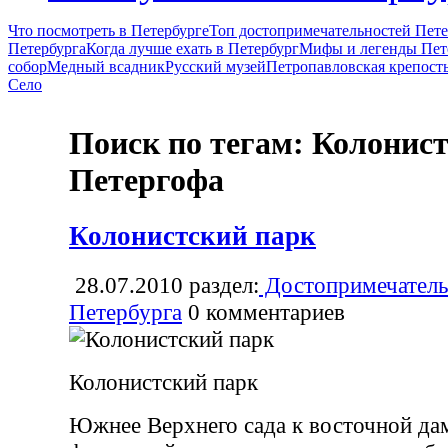
Что посмотреть в Петербурге
Топ достопримечательностей Пете
Петербурга
Когда лучше ехать в Петербург
Мифы и легенды Пет
собор
Медный всадник
Русский музей
Петропавловская крепост
Село
Поиск по тегам: Колонис
Петергофа
Колонистский парк
28.07.2010
раздел:
Достопримечатель
Петербурга
0
комментариев
Колонистский парк
Южнее Верхнего сада к восточной д