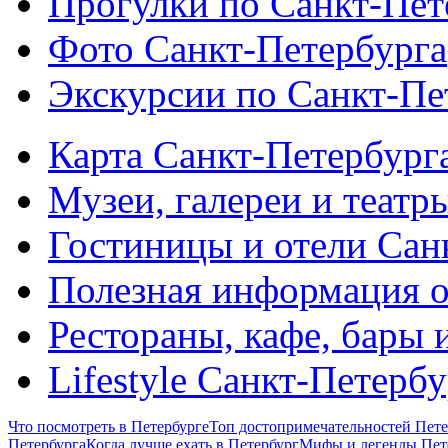
Прогулки по Санкт-Пет
Фото Санкт-Петербурга
Экскурсии по Санкт-Пе
Карта Санкт-Петербург
Музеи, галереи и театр
Гостиницы и отели Сан
Полезная информация о
Рестораны, кафе, бары 
Lifestyle Санкт-Петерб
Что посмотреть в Петербурге
Топ достопримечательностей Пете
Петербурга
Когда лучше ехать в Петербург
Мифы и легенды Пет