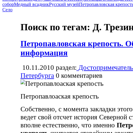
собор
Медный всадник
Русский музей
Петропавловская крепост
Село
Поиск по тегам: Д. Трези
Петропавловская крепость. О
информация
10.11.2010
раздел:
Достопримечатель
Петербурга
0
комментариев
Петропавлоаская крепость
Собственно, с момента закладки этого
ведет свой отсчет история Северной 
вполне естественно, что именно
Петр
крепость
считается старейшим архит