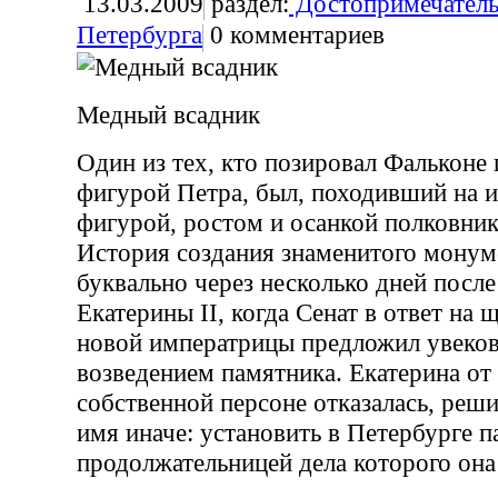
13.03.2009
раздел:
Достопримечатель
Петербурга
0
комментариев
Медный всадник
Один из тех, кто позировал Фальконе 
фигурой Петра, был, походивший на 
фигурой, ростом и осанкой полковни
История создания знаменитого монум
буквально через несколько дней посл
Екатерины II, когда Сенат в ответ на
новой императрицы предложил увеков
возведением памятника. Екатерина от
собственной персоне отказалась, реши
имя иначе: установить в Петербурге п
продолжательницей дела которого она 