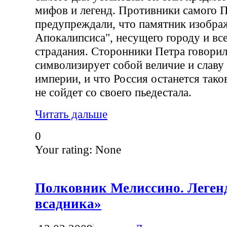
мифов и легенд. Противники самого П
предупреждали, что памятник изобра
Апокалипсиса", несущего городу и вс
страдания. Сторонники Петра говори
символизирует собой величие и славу
империи, и что Россия останется тако
не сойдет со своего пьедестала.
Читать дальше
0
Your rating:
None
Полковник Мелиссино. Леген
всадника»