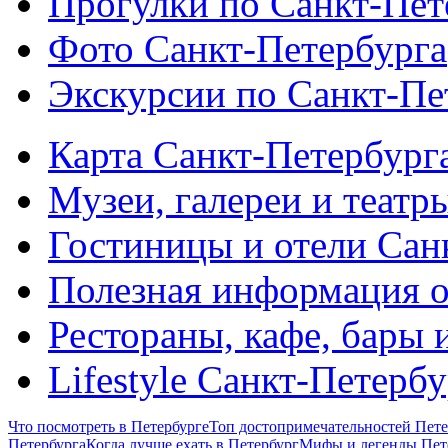
Прогулки по Санкт-Пет
Фото Санкт-Петербурга
Экскурсии по Санкт-Пе
Карта Санкт-Петербург
Музеи, галереи и театр
Гостиницы и отели Сан
Полезная информация о
Рестораны, кафе, бары 
Lifestyle Санкт-Петерб
Что посмотреть в Петербурге
Топ достопримечательностей Пете
Петербурга
Когда лучше ехать в Петербург
Мифы и легенды Пет