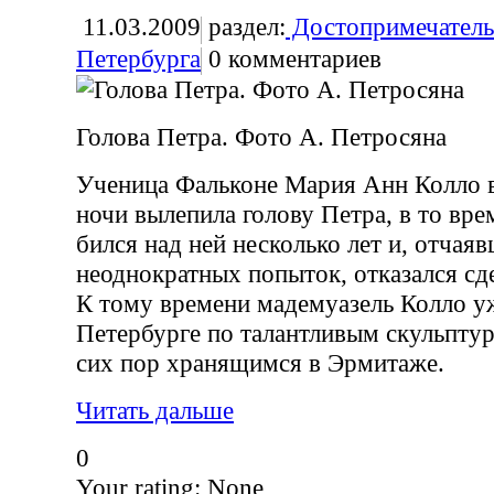
11.03.2009
раздел:
Достопримечатель
Петербурга
0
комментариев
Голова Петра. Фото А. Петросяна
Ученица Фальконе Мария Анн Колло в
ночи вылепила голову Петра, в то вре
бился над ней несколько лет и, отчая
неоднократных попыток, отказался сде
К тому времени мадемуазель Колло уж
Петербурге по талантливым скульпту
сих пор хранящимся в Эрмитаже.
Читать дальше
0
Your rating:
None