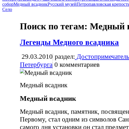
собор
Медный всадник
Русский музей
Петропавловская крепост
Село
Поиск по тегам: Медный 
Легенды Медного всадника
29.03.2010
раздел:
Достопримечатель
Петербурга
0
комментариев
Медный всадник
Медный всадник
Медный всадник, памятник, посвяще
Первому, стал одним из символов Сан
самого дня установки он стал предме