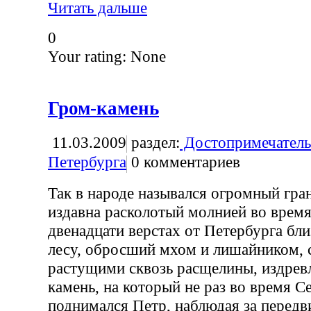
Читать дальше
0
Your rating:
None
Гром-камень
11.03.2009
раздел:
Достопримечатель
Петербурга
0
комментариев
Так в народе назывался огромный гра
издавна расколотый молнией во время
двенадцати верстах от Петербурга бл
лесу, обросший мхом и лишайником, 
растущими сквозь расщелины, издрев
камень, на который не раз во время 
поднимался Петр, наблюдая за перед