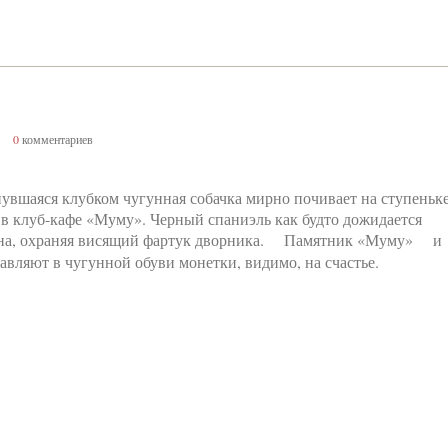
0
комментариев
увшаяся клубком чугунная собачка мирно почивает на ступеньке
 в клуб-кафе «Муму». Черный спаниэль как будто дожидается
на, охраняя висящий фартук дворника. Памятник «Муму» и
авляют в чугунной обуви монетки, видимо, на счастье.