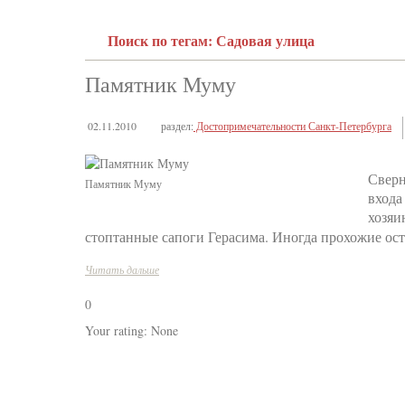
Поиск по тегам: Садовая улица
Памятник Муму
02.11.2010
раздел:
Достопримечательности Санкт-Петербурга
Сверн
Памятник Муму
входа
хозяи
стоптанные сапоги Герасима. Иногда прохожие ост
Читать дальше
0
Your rating:
None