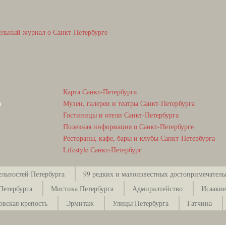
ельный журнал о Санкт-Петербурге
Карта Санкт-Петербурга
а
Музеи, галереи и театры Санкт-Петербурга
Гостиницы и отели Санкт-Петербурга
Полезная информация о Санкт-Петербурге
Рестораны, кафе, бары и клубы Санкт-Петербурга
Lifestyle Санкт-Петербург
ельностей Петербурга
99 редких и малоизвестных достопримечатель
Петербурга
Мистика Петербурга
Адмиралтейство
Исаакие
овская крепость
Эрмитаж
Улицы Петербурга
Гатчина