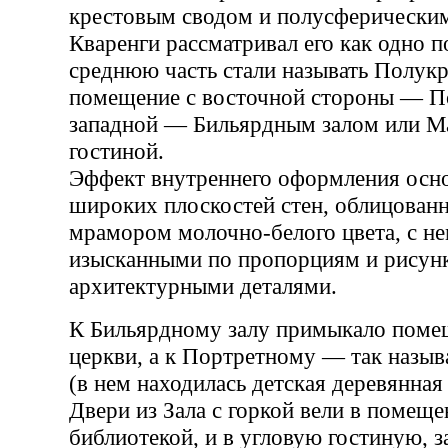
крестовым сводом и полусферическим
Кваренги рассматривал его как одно 
среднюю часть стали называть Полук
помещение с восточной стороны — П
западной — Бильярдным залом или М
гостиной.
Эффект внутреннего оформления осно
широких плоскостей стен, облицован
мрамором молочно-белого цвета, с н
изысканными по пропорциям и рисун
архитектурными деталями.
К Бильярдному залу примыкало поме
церкви, а к Портретному — так назыв
(в нем находилась детская деревянная 
Двери из Зала с горкой вели в помеще
библиотекой, и в угловую гостиную,