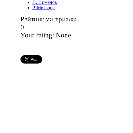
Н. Пименов
Р. Мельцер
Рейтинг материала:
0
Your rating:
None