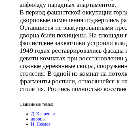
анфиладу парадных апартаментов.
В период фашистской оккупации гор
дворцовые помещения подверглись ра
Оставшиеся не эвакуированными пре
дворца были похищены. На площади 
фашистские захватчики устроили кла
1949 годах реставрировались фасады 
девяти комнатах при восстановлении
ложные деревянные своды, сооруженн
столетия. В одной из комнат на потол
фрагменты росписи, относящейся к н
столетия. Роспись полностью восстано
Связанные темы:
Д. Кваренги
дворцы
И. Неелов