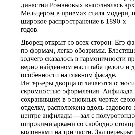
династии Романовых выполнялась арх
Мельцером в приемах стиля модерн, 
широкое распространение в 1890-х —
годов.
Дворец открыт со всех сторон. Его ф
по формам, легко обозримы. Блестящ
зодчего сказалось в гармоничности п
верно найденном масштабе целого и д
особенности на главном фасаде.
Интерьеры дворца отличаются относи
скромностью оформления. Анфилада 
сохранивших в основных чертах сво
отделку, расположена вдоль садового 
центре анфилады —зал с полуротондо
широкими арками со свободно стоящ
колоннами на три части. Зал перекры