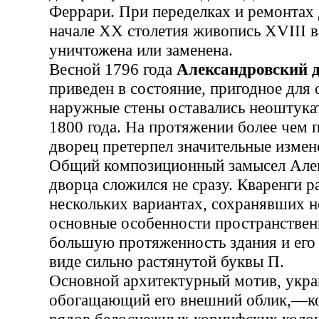
Феррари. При переделках и ремонтах 
начале XX столетия живопись XVIII в
уничтожена или заменена.
Весной 1796 года
Александровский 
приведен в состояние, пригодное для 
наружные стены оставались неоштук
1800 года. На протяжении более чем 
дворец претерпел значительные измен
Общий композиционный замысел Але
дворца сложился не сразу. Кваренги р
нескольких вариантах, сохранявших 
основные особенности пространстве
большую протяженность здания и его
виде сильно растянутой буквы П.
Основной архитектурный мотив, укр
обогащающий его внешний облик,—ко