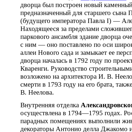
дворца был построен новый каменный
предназначенный для старшего сына 
(будущего императора Павла I) — Але
Находящееся за пределами сложившег
паркового ансамбля здание дворца оче
с ним — оно поставлено по оси широ
аллеи Нового сада и замыкает ее перс
дворца началась в 1792 году по проек
Кваренги. Руководство строительным
возложено на архитектора И. В. Неелов
смерти в 1793 году на его брата, такж
В. Неелова.
Внутренняя отделка
Александровско
осуществлена в 1794—1795 годах. Ро
парадных помещениях выполнили жи
декораторы Антонио делла Джакомо 