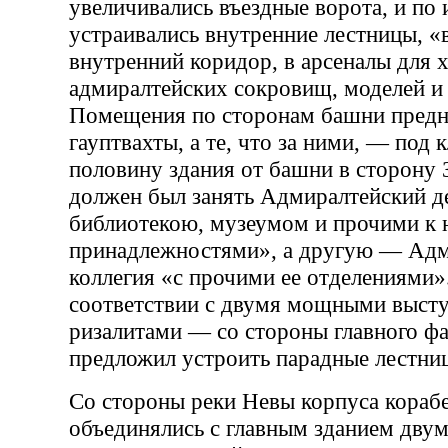
увеличивались въездные ворота, и по
устраивались внутренние лестницы, 
внутренний коридор, в арсеналы для 
адмиралтейских сокровищ, моделей и 
Помещения по сторонам башни предн
гауптвахты, а те, что за ними, — под
половину здания от башни в сторону 
должен был занять Адмиралтейский де
библиотекою, музеумом и прочими к 
принадлежностями», а другую — Адм
коллегия «с прочими ее отделениями»
соответствии с двумя мощными выст
ризалитами — со стороны главного фа
предложил устроить парадные лестни
Со стороны реки Невы корпуса кораб
объединялись с главным зданием дву