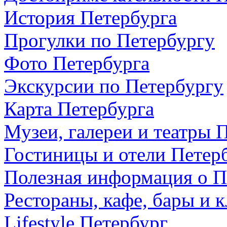
История Петербурга
Прогулки по Петербургу
Фото Петербурга
Экскурсии по Петербургу
Карта Петербурга
Музеи, галереи и театры 
Гостиницы и отели Петер
Полезная информация о П
Рестораны, кафе, бары и 
Lifestyle Петербург