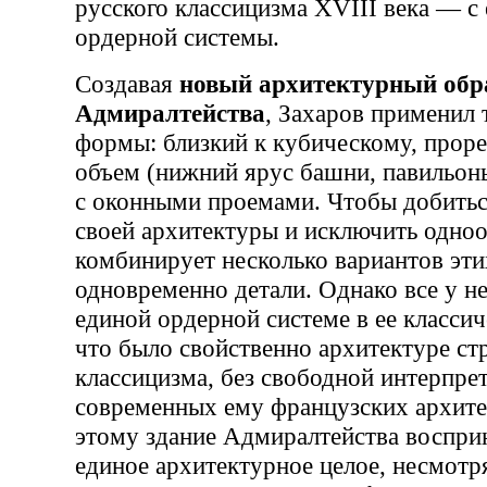
русского классицизма XVIII века — с 
ордерной системы.
Создавая
новый архитектурный обр
Адмиралтейства
, Захаров применил
формы: близкий к кубическому, прор
объем (нижний ярус башни, павильоны
с оконными проемами. Чтобы добитьс
своей архитектуры и исключить одноо
комбинирует несколько вариантов эти
одновременно детали. Однако все у н
единой ордерной системе в ее классич
что было свойственно архитектуре ст
классицизма, без свободной интерпрет
современных ему французских архите
этому здание Адмиралтейства воспри
единое архитектурное целое, несмотр