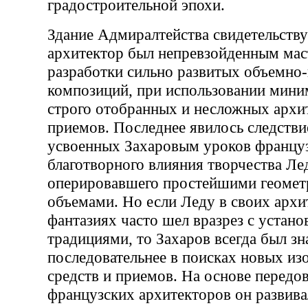
градостроительной эпохи.
Здание Адмиралтейства свидетельству
архитектор был непревзойденным мас
разработки сильно развитых объемно
композиций, при использовании мин
строго отобранных и несложных архи
приемов. Последнее явилось следств
усвоенных Захаровым уроков францу
благотворного влияния творчества Лед
оперировавшего простейшими геоме
объемами. Но если Леду в своих арх
фантазиях часто шел вразрез с устан
традициями, то Захаров всегда был зн
последовательнее в поисках новых из
средств и приемов. На основе передо
французских архитекторов он развива