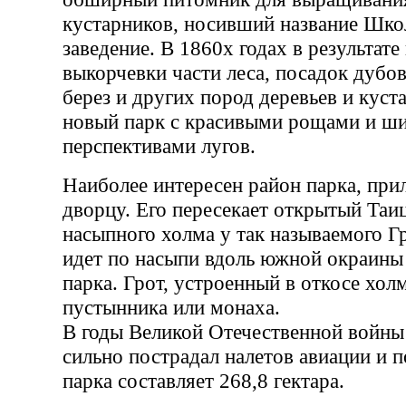
кустарников, носивший название Шко
заведение. В 1860х годах в результате
выкорчевки части леса, посадок дубов,
берез и других пород деревьев и куст
новый парк с красивыми рощами и ш
перспективами лугов.
Наиболее интересен район парка, пр
дворцу. Его пересекает открытый Таи
насыпного холма у так называемого Г
идет по насыпи вдоль южной окраины
парка. Грот, устроенный в откосе хол
пустынника или монаха.
В годы Великой Отечественной войны
сильно пострадал налетов авиации и 
парка составляет 268,8 гектара.