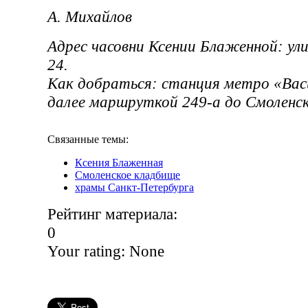
А. Михайлов
Адрес часовни Ксении Блаженной: ул
24.
Как добраться: станция метро «Вас
далее маршруткой 249-а до Смоленс
Связанные темы:
Ксения Блаженная
Смоленское кладбище
храмы Санкт-Петербурга
Рейтинг материала:
0
Your rating:
None