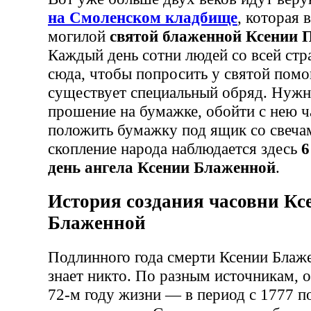
на Смоленском кладбище
, которая 
могилой
святой блаженной Ксении 
Каждый день сотни людей со всей ст
сюда, чтобы попросить у святой помо
существует специальный обряд. Нужн
прошение на бумажке, обойти с нею ч
положить бумажку под ящик со свеча
скопление народа наблюдается здесь
6
день ангела Ксении Блаженной
.
История создания часовни Кс
Блаженной
Подлинного года смерти Ксении Блаже
знает никто. По разным источникам, о
72-м году жизни — в период с 1777 по