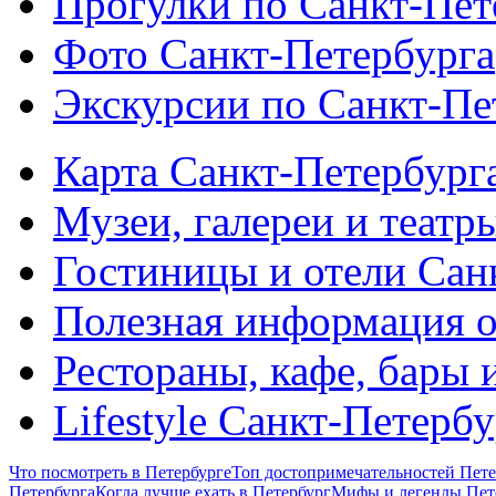
Прогулки по Санкт-Пет
Фото Санкт-Петербурга
Экскурсии по Санкт-Пе
Карта Санкт-Петербург
Музеи, галереи и театр
Гостиницы и отели Сан
Полезная информация о
Рестораны, кафе, бары 
Lifestyle Санкт-Петерб
Что посмотреть в Петербурге
Топ достопримечательностей Пете
Петербурга
Когда лучше ехать в Петербург
Мифы и легенды Пет