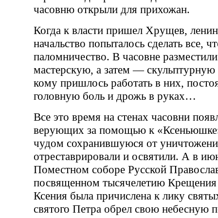
часовню открыли для прихожан.
Когда к власти пришел Хрущев, ленин
начальство попыталось сделать все, ч
паломничество. В часовне разместил
мастерскую, а затем — скульптурную 
кому пришлось работать в них, посто
головную боль и дрожь в руках…
Все это время на стенах часовни поя
верующих за помощью к «Ксеньюшке»
чудом сохранившуюся от уничтожени
отреставрировали и освятили. А в июн
Поместном соборе Русской Православ
посвященном тысячелетию Крещения 
Ксения была причислена к лику святых
святого Петра обрел свою небесную п